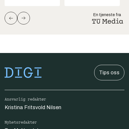
En tjeneste fra
Tips oss
Ansvarlig redaktør
Kristina Fritsvold Nilsen
Nyhetsredaktør