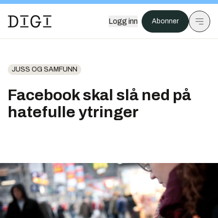
Logg inn
Abonner
JUSS OG SAMFUNN
Facebook skal slå ned på
hatefulle ytringer