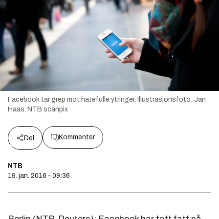
Facebook tar grep mot hatefulle ytringer.
Illustrasjonsfoto:
Jan
Haas, NTB scanpix
Kommenter
Del
NTB
19. jan. 2016 - 09:36
Berlin (NTB-Reuters): Facebook har tatt fatt på