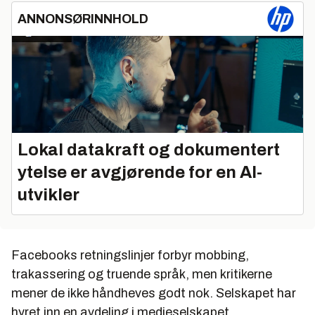
ANNONSØRINNHOLD
Lokal datakraft og dokumentert
ytelse er avgjørende for en AI-
utvikler
Facebooks retningslinjer forbyr mobbing,
trakassering og truende språk, men kritikerne
mener de ikke håndheves godt nok. Selskapet har
hyret inn en avdeling i medieselskapet