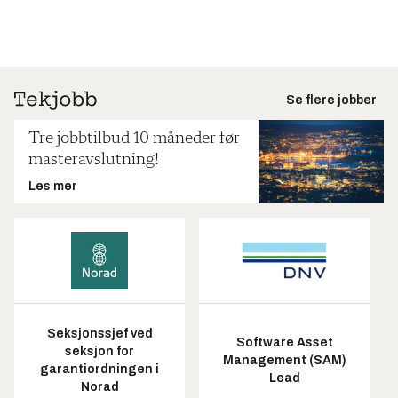
Se flere jobber
Tre jobbtilbud 10 måneder før
masteravslutning!
Les mer
Seksjonssjef ved
Software Asset
seksjon for
Management (SAM)
garantiordningen i
Lead
Norad