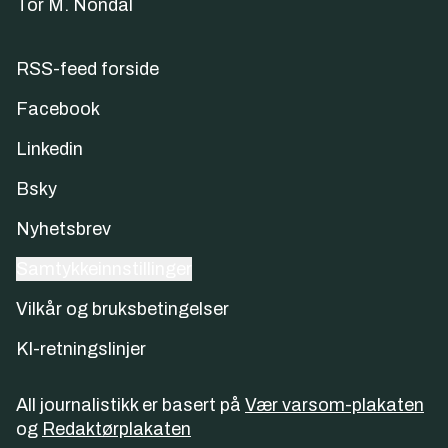
Tor M. Nondal
RSS-feed forside
Facebook
Linkedin
Bsky
Nyhetsbrev
Samtykkeinnstillinger
Vilkår og bruksbetingelser
KI-retningslinjer
All journalistikk er basert på
Vær varsom-plakaten
og
Redaktørplakaten