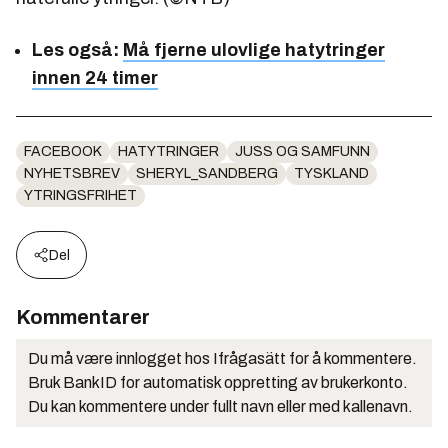
Les også:
Må fjerne ulovlige hatytringer
innen 24 timer
FACEBOOK
HATYTRINGER
JUSS OG SAMFUNN
NYHETSBREV
SHERYL_SANDBERG
TYSKLAND
YTRINGSFRIHET
Del
Kommentarer
Du må være innlogget hos Ifrågasätt for å kommentere.
Bruk BankID for automatisk oppretting av brukerkonto.
Du kan kommentere under fullt navn eller med kallenavn.