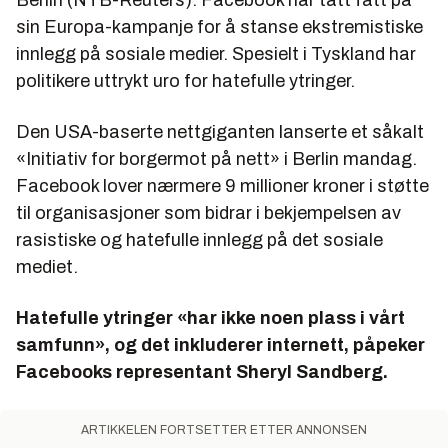
sin Europa-kampanje for å stanse ekstremistiske
innlegg på sosiale medier. Spesielt i Tyskland har
politikere uttrykt uro for hatefulle ytringer.
Den USA-baserte nettgiganten lanserte et såkalt
«Initiativ for borgermot på nett» i Berlin mandag.
Facebook lover nærmere 9 millioner kroner i støtte
til organisasjoner som bidrar i bekjempelsen av
rasistiske og hatefulle innlegg på det sosiale
mediet.
Hatefulle ytringer «har ikke noen plass i vårt
samfunn», og det inkluderer internett, påpeker
Facebooks representant Sheryl Sandberg.
ARTIKKELEN FORTSETTER ETTER ANNONSEN