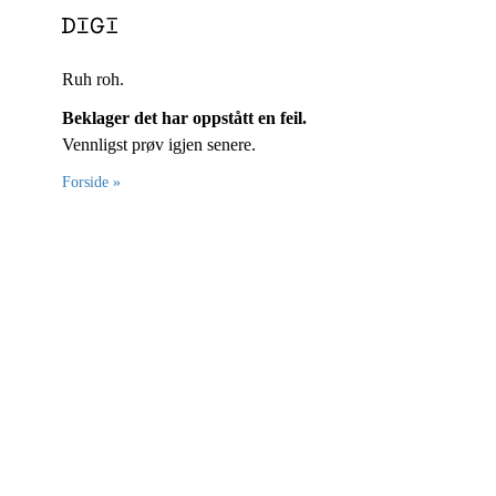
Ruh roh.
Beklager det har oppstått en feil.
Vennligst prøv igjen senere.
Forside »