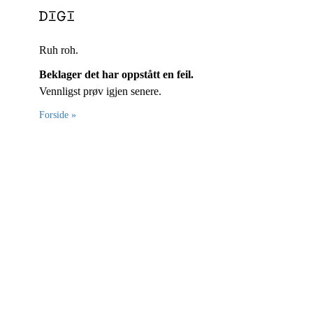
Ruh roh.
Beklager det har oppstått en feil.
Vennligst prøv igjen senere.
Forside »