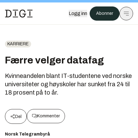
Logg inn
Abonner
KARRIERE
Færre velger datafag
Kvinneandelen blant IT-studentene ved norske
universiteter og høyskoler har sunket fra 24 til
18 prosent på to år.
Kommenter
Del
Norsk Telegrambyrå