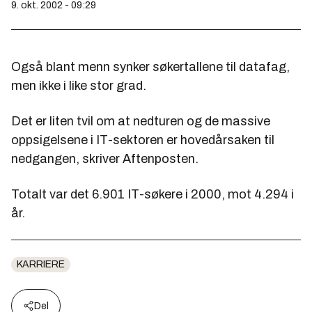
9. okt. 2002 - 09:29
Også blant menn synker søkertallene til datafag,
men ikke i like stor grad.
Det er liten tvil om at nedturen og de massive
oppsigelsene i IT-sektoren er hovedårsaken til
nedgangen, skriver Aftenposten.
Totalt var det 6.901 IT-søkere i 2000, mot 4.294 i
år.
KARRIERE
Del