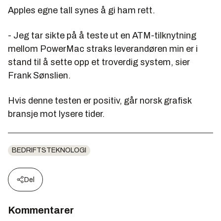
Apples egne tall synes å gi ham rett.
- Jeg tar sikte på å teste ut en ATM-tilknytning
mellom PowerMac straks leverandøren min er i
stand til å sette opp et troverdig system, sier
Frank Sønslien.
Hvis denne testen er positiv, går norsk grafisk
bransje mot lysere tider.
BEDRIFTSTEKNOLOGI
Del
Kommentarer