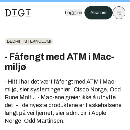
Logg inn
Abonner
BEDRIFTSTEKNOLOGI
- Fåfengt med ATM i Mac-
miljø
- Hittil har det vært fåfengt med ATM i Mac-
miljø, sier systemingeniør i Cisco Norge, Odd
Rune Moltu. - Mac-ene greier ikke å utnytte
det. - I de nyeste produktene er flaskehalsene
langt på vei fjernet, sier adm. dir. i Apple
Norge, Odd Martinsen.