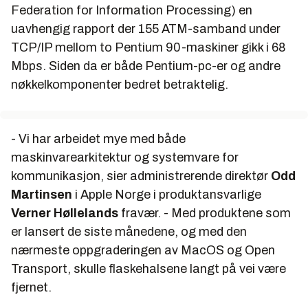
Federation for Information Processing
) en
uavhengig rapport der 155 ATM-samband under
TCP/IP mellom to Pentium 90-maskiner gikk i 68
Mbps. Siden da er både Pentium-pc-er og andre
nøkkelkomponenter bedret betraktelig.
- Vi har arbeidet mye med både
maskinvarearkitektur og systemvare for
kommunikasjon, sier administrerende direktør
Odd
Martinsen
i Apple Norge i produktansvarlige
Verner Høllelands
fravær. - Med produktene som
er lansert de siste månedene, og med den
nærmeste oppgraderingen av MacOS og Open
Transport, skulle flaskehalsene langt på vei være
fjernet.