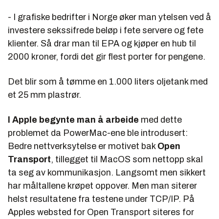
- I grafiske bedrifter i Norge øker man ytelsen ved å
investere sekssifrede beløp i fete servere og fete
klienter. Så drar man til EPA og kjøper en hub til
2000 kroner, fordi det gir flest porter for pengene.
Det blir som å tømme en 1.000 liters oljetank med
et 25 mm plastrør.
I Apple begynte man å arbeide
med dette
problemet da PowerMac-ene ble introdusert:
Bedre nettverksytelse er motivet bak
Open
Transport
, tillegget til MacOS som nettopp skal
ta seg av kommunikasjon. Langsomt men sikkert
har måltallene krøpet oppover. Men man siterer
helst resultatene fra testene under TCP/IP. På
Apples websted for Open Transport siteres for