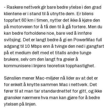
- Raskere nettverk gir bare bedre ytelse i den grad
klientene er i stand til å utnytte dem. Er bilens
toppfart 60 km i timen, nytter det ikke å kjøre den
på motorveien for å få den til å gå fortere. Men du
kan bedre forholdene noe, bare ved å innføre
svitsjing. Det er langt bedre å gi en PowerMac full
adgang til 10 Mbps enn å tvinge den ned i gangfart
på et medium delt med et titalls andre tunge
brukere, selv om den langt fra greier å
kommunisere i linjens teoretisk topphastighet.
Sønslien mener Mac-miljøer nå lider av at det er
for enkelt å knytte sammen Mac i nettverk. Det
fører til at man tar standardnettet for gitt, og ikke
gransker nærmere hva man kan gjøre for å bedre
ytelsen på linjen.