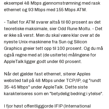
eksempel 48 Mbps gjennomstrømning med rask
ethernet og 93 Mbps med 155 Mbps ATM.
- Tallet for ATM svarer altså til 60 prosent av det
teoretiske maksimale, sier Odd Rune Moltu. - Det
er ikke så verst. Men du skal være klar over at de
nyeste Unix-maskinene fra Sun og Silicon
Graphics greier tett opp til 100 prosent. Og du må
også regne med at (de usiterte) målingene for
AppleTalk ligger godt under 60 prosent.
Når det gjelder fast ethernet, siterer Apples
websted tall på 48 Mbps under TCP/IP, og "rundt
35-45 Mbps" under AppleTalk. Dette siste
karakteriseres som en "betydelig bedring i ytelse".
I fjor høst offentliggjorde IFIP (
International