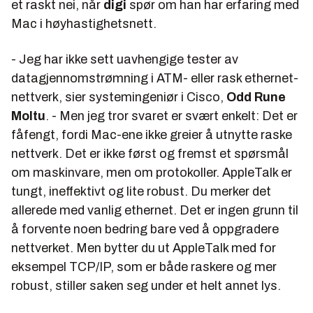
et raskt nei, når
digi
spør om han har erfaring med
Mac i høyhastighetsnett.
- Jeg har ikke sett uavhengige tester av
datagjennomstrømning i ATM- eller rask ethernet-
nettverk, sier systemingeniør i Cisco,
Odd Rune
Moltu
. - Men jeg tror svaret er svært enkelt: Det er
fåfengt, fordi Mac-ene ikke greier å utnytte raske
nettverk. Det er ikke først og fremst et spørsmål
om maskinvare, men om protokoller. AppleTalk er
tungt, ineffektivt og lite robust. Du merker det
allerede med vanlig ethernet. Det er ingen grunn til
å forvente noen bedring bare ved å oppgradere
nettverket. Men bytter du ut AppleTalk med for
eksempel TCP/IP, som er både raskere og mer
robust, stiller saken seg under et helt annet lys.