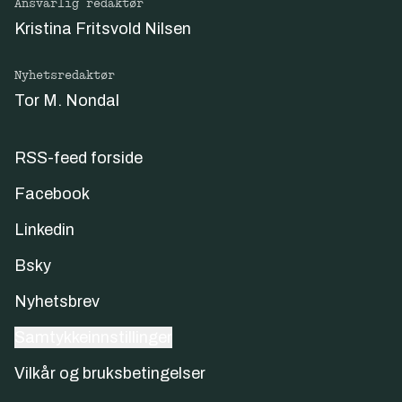
Ansvarlig redaktør
Kristina Fritsvold Nilsen
Nyhetsredaktør
Tor M. Nondal
RSS-feed forside
Facebook
Linkedin
Bsky
Nyhetsbrev
Samtykkeinnstillinger
Vilkår og bruksbetingelser