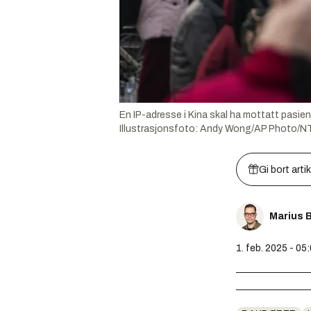
En IP-adresse i Kina skal ha mottatt pasien
Illustrasjonsfoto:
Andy Wong/AP Photo/N
Gi bort arti
Marius 
1. feb. 2025 - 05