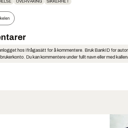
HELSE
OVERVÅKING
SIKKERHET
kkelen
ntarer
nlogget hos Ifrågasätt for å kommentere. Bruk BankID for auto
 brukerkonto. Du kan kommentere under fullt navn eller med kalle