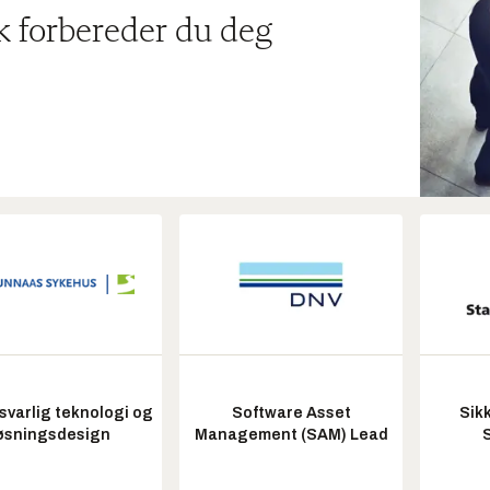
ik forbereder du deg
varlig teknologi og
Software Asset
Sik
øsningsdesign
Management (SAM) Lead