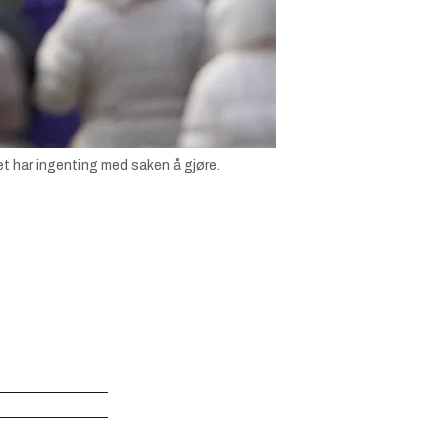
et har ingenting med saken å gjøre.