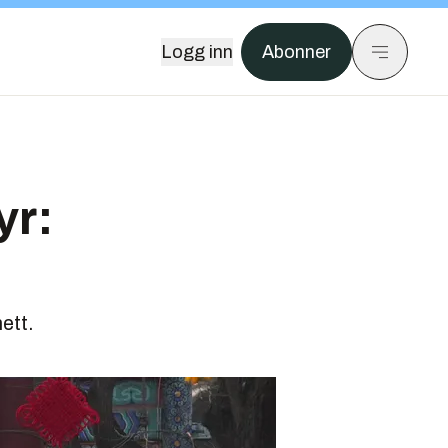
Logg inn
Abonner
yr:
ett.