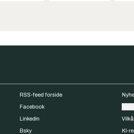
RSS-feed forside
Nyhe
Facebook
Samt
Linkedin
Vilkå
Bsky
KI-re