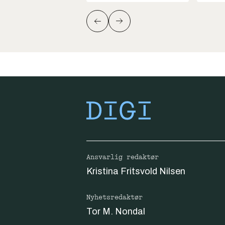
Ansvarlig redaktør
Kristina Fritsvold Nilsen
Nyhetsredaktør
Tor M. Nondal