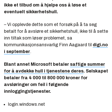
ikke et tilbud om å hjelpe oss å løse et
eventuelt sikkerhetshull.
– Vi opplevde dette som et forsøk på å ta seg
betalt for å avsløre et sikkerhetshull, ikke til å sette
inn tiltak som løser problemet, sa
kommunikasjonsansvarlig Finn Aagaard til
digi.no
i september
.
Blant annet Microsoft betaler
saftige summer
for å avdekke hull i tjenestene deres
. Selskapet
betaler fra 4 000 til 800 000 kroner for
avsløringer om feil i følgende
innloggingstjenester.
login.windows.net