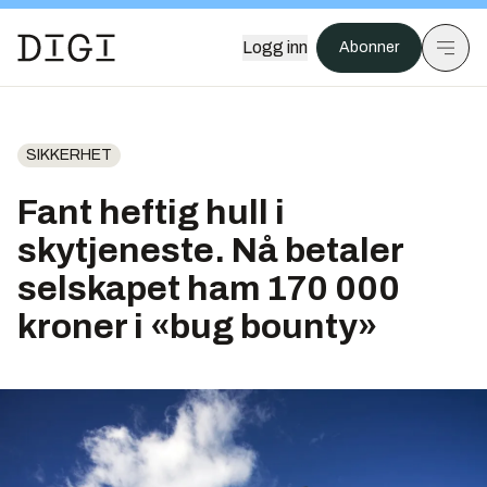
Logg inn
Abonner
SIKKERHET
Fant heftig hull i
skytjeneste. Nå betaler
selskapet ham 170 000
kroner i «bug bounty»