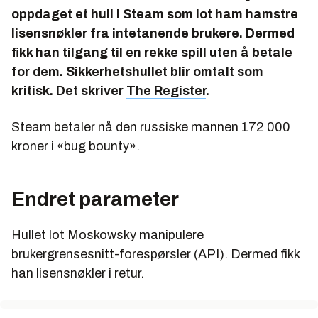
oppdaget et hull i Steam som lot ham hamstre
lisensnøkler fra intetanende brukere. Dermed
fikk han tilgang til en rekke spill uten å betale
for dem. Sikkerhetshullet blir omtalt som
kritisk. Det skriver
The Register
.
Steam betaler nå den russiske mannen 172 000
kroner i «
bug bounty
».
Endret parameter
Hullet lot Moskowsky manipulere
brukergrensesnitt-forespørsler (API). Dermed fikk
han lisensnøkler i retur.