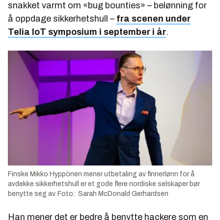
snakket varmt om «bug bounties» – belønning for
å oppdage sikkerhetshull –
fra scenen under
Telia IoT symposium i september i år
.
Finske Mikko Hyppönen mener utbetaling av finnerlønn for å
avdekke sikkerhetshull er et gode flere nordiske selskaper bør
benytte seg av. Foto: Sarah McDonald Gerhardsen
Han mener det er bedre å benytte hackere som en