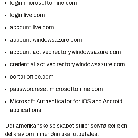
login.microsoftonline.com
login.live.com
account.live.com
account.windowsazure.com
account.activedirectory.windowsazure.com
credential.activedirectory.windowsazure.com
portal.office.com
passwordreset.microsoftonline.com
Microsoft Authenticator for iOS and Android
applications
Det amerikanske selskapet stiller selvfølgelig en
del krav om finnerlønn skal utbetales: