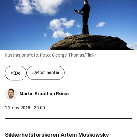
Illustrasjonsfoto.
Foto:
George Thomas/Flickr
Kommenter
Del
Martin Braathen Røise
14. nov. 2018 - 20:00
Sikkerhetsforskeren Artem Moskowsky