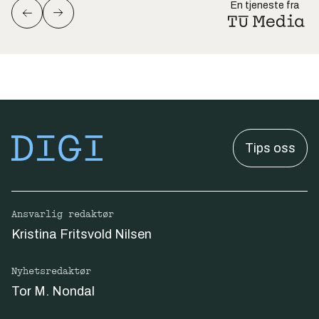
En tjeneste fra
Tips oss
Ansvarlig redaktør
Kristina Fritsvold Nilsen
Nyhetsredaktør
Tor M. Nondal