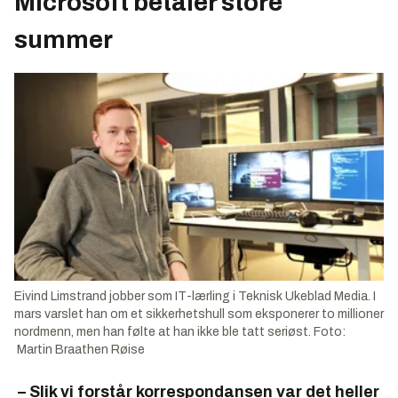
Microsoft betaler store
summer
Eivind Limstrand jobber som IT-lærling i Teknisk Ukeblad Media. I
mars varslet han om et sikkerhetshull som eksponerer to millioner
nordmenn, men han følte at han ikke ble tatt seriøst. Foto:
Martin Braathen Røise
– Slik vi forstår korrespondansen var det heller