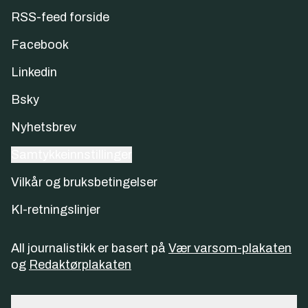
RSS-feed forside
Facebook
Linkedin
Bsky
Nyhetsbrev
Samtykkeinnstillinger
Vilkår og bruksbetingelser
KI-retningslinjer
All journalistikk er basert på
Vær varsom-plakaten
og
Redaktørplakaten