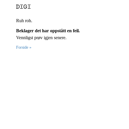
Ruh roh.
Beklager det har oppstått en feil.
Vennligst prøv igjen senere.
Forside »