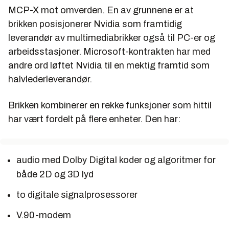
MCP-X mot omverden. En av grunnene er at
brikken posisjonerer Nvidia som framtidig
leverandør av multimediabrikker også til PC-er og
arbeidsstasjoner. Microsoft-kontrakten har med
andre ord løftet Nvidia til en mektig framtid som
halvlederleverandør.
Brikken kombinerer en rekke funksjoner som hittil
har vært fordelt på flere enheter. Den har:
audio med Dolby Digital koder og algoritmer for
både 2D og 3D lyd
to digitale signalprosessorer
V.90-modem