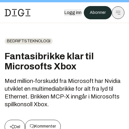
Logg inn
Abonner
BEDRIFTSTEKNOLOGI
Fantasibrikke klar til
Microsofts Xbox
Med million-forskudd fra Microsoft har Nvidia
utviklet en multimediabrikke for alt fra lyd til
Ethernet. Brikken MCP-X inngår i Microsofts
spillkonsoll Xbox.
Kommenter
Del