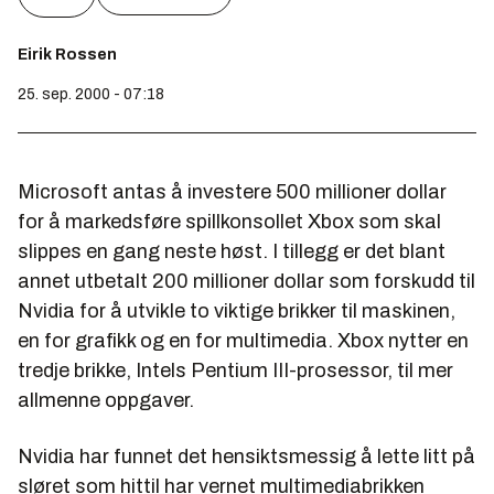
Eirik Rossen
25. sep. 2000 - 07:18
Microsoft antas å investere 500 millioner dollar
for å markedsføre spillkonsollet Xbox som skal
slippes en gang neste høst. I tillegg er det blant
annet utbetalt 200 millioner dollar som forskudd til
Nvidia for å utvikle to viktige brikker til maskinen,
en for grafikk og en for multimedia. Xbox nytter en
tredje brikke, Intels Pentium III-prosessor, til mer
allmenne oppgaver.
Nvidia har funnet det hensiktsmessig å lette litt på
sløret som hittil har vernet multimediabrikken