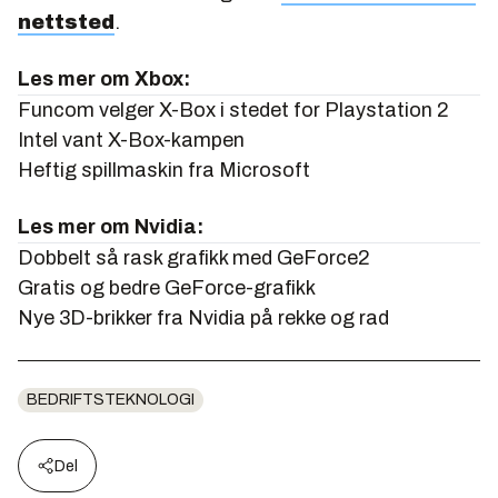
nettsted
.
Les mer om Xbox:
Funcom velger X-Box i stedet for Playstation 2
Intel vant X-Box-kampen
Heftig spillmaskin fra Microsoft
Les mer om Nvidia:
Dobbelt så rask grafikk med GeForce2
Gratis og bedre GeForce-grafikk
Nye 3D-brikker fra Nvidia på rekke og rad
BEDRIFTSTEKNOLOGI
Del