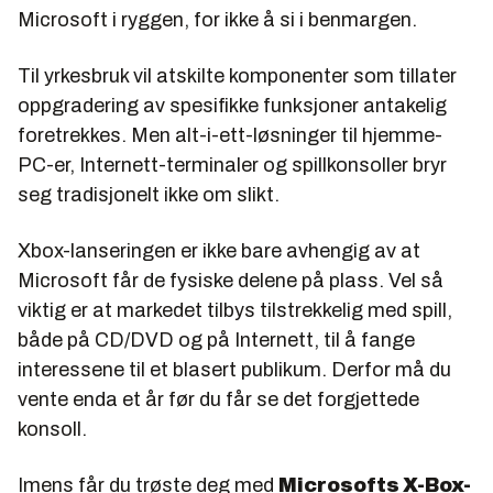
Microsoft i ryggen, for ikke å si i benmargen.
Til yrkesbruk vil atskilte komponenter som tillater
oppgradering av spesifikke funksjoner antakelig
foretrekkes. Men alt-i-ett-løsninger til hjemme-
PC-er, Internett-terminaler og spillkonsoller bryr
seg tradisjonelt ikke om slikt.
Xbox-lanseringen er ikke bare avhengig av at
Microsoft får de fysiske delene på plass. Vel så
viktig er at markedet tilbys tilstrekkelig med spill,
både på CD/DVD og på Internett, til å fange
interessene til et blasert publikum. Derfor må du
vente enda et år før du får se det forgjettede
konsoll.
Imens får du trøste deg med
Microsofts X-Box-