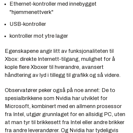
Ethernet-kontroller med innebygget
"hjemmenettverk"
USB-kontroller
kontroller mot ytre lager
Egenskapene angir litt av funksjonaliteten til
Xbox: direkte Internett-tilgang, mulighet for å
kople flere Xboxer til hverandre, avansert
håndtering av lyd i tillegg til grafikk og så videre.
Observatører peker også på noe annet: De to
spesialbrikkene som Nvidia har utviklet for
Microsoft, kombinert med en allmenn prosessor
fra Intel, utgjør grunnlaget for en allsidig PC, uten
at man tyr til brikkesett fra Intel eller andre brikker
fra andre leverandører. Og Nvidia har tydeligvis