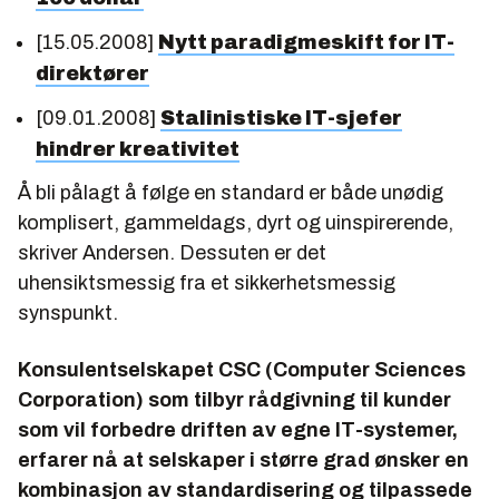
[15.05.2008]
Nytt paradigmeskift for IT-
direktører
[09.01.2008]
Stalinistiske IT-sjefer
hindrer kreativitet
Å bli pålagt å følge en standard er både unødig
komplisert, gammeldags, dyrt og uinspirerende,
skriver Andersen. Dessuten er det
uhensiktsmessig fra et sikkerhetsmessig
synspunkt.
Konsulentselskapet CSC (Computer Sciences
Corporation) som tilbyr rådgivning til kunder
som vil forbedre driften av egne IT-systemer,
erfarer nå at selskaper i større grad ønsker en
kombinasjon av standardisering og tilpassede