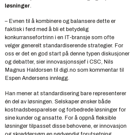
løsninger
.
– Evnen til å kombinere og balansere dette er
faktisk i ferd med å bli et betydelig
konkurransefortrinn i en IT-bransje som ofte
velger generelt standardiserende strategier. For
oss er det en god start på denne typen diskusjoner
og debatter, sier innovasjonssjef i CSC, Nils
Magnus Haldorsen til digi.no som kommentar til
Espen Andersens innlegg.
Han mener at standardisering bare representerer
én del av løsningen. Selskaper ønsker både
kostnadsbesparelser og forbedrede løsninger for
sine kunder og ansatte. For å oppnå fleksible
løsninger tilpasset disse behovene, er innovasjon
og skreddersøm en nødvendig forutsetning.