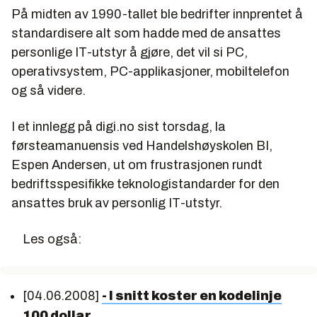
På midten av 1990-tallet ble bedrifter innprentet å
standardisere alt som hadde med de ansattes
personlige IT-utstyr å gjøre, det vil si PC,
operativsystem, PC-applikasjoner, mobiltelefon
og så videre.
I et innlegg på digi.no sist torsdag, la
førsteamanuensis ved Handelshøyskolen BI,
Espen Andersen, ut om frustrasjonen rundt
bedriftsspesifikke teknologistandarder for den
ansattes bruk av personlig IT-utstyr.
Les også:
[04.06.2008]
- I snitt koster en kodelinje
100 dollar