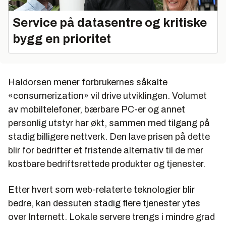
Service på datasentre og kritiske
bygg en prioritet
Haldorsen mener forbrukernes såkalte
«consumerization» vil drive utviklingen. Volumet
av mobiltelefoner, bærbare PC-er og annet
personlig utstyr har økt, sammen med tilgang på
stadig billigere nettverk. Den lave prisen på dette
blir for bedrifter et fristende alternativ til de mer
kostbare bedriftsrettede produkter og tjenester.
Etter hvert som web-relaterte teknologier blir
bedre, kan dessuten stadig flere tjenester ytes
over Internett. Lokale servere trengs i mindre grad