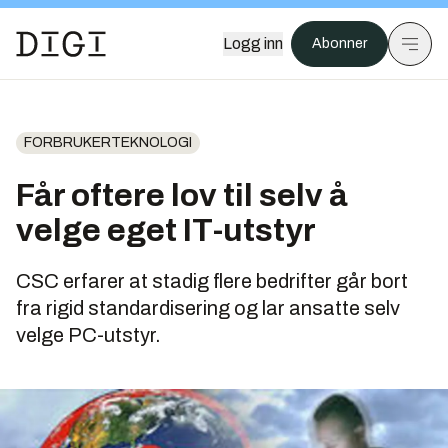
Logg inn
Abonner
FORBRUKERTEKNOLOGI
Får oftere lov til selv å
velge eget IT-utstyr
CSC erfarer at stadig flere bedrifter går bort
fra rigid standardisering og lar ansatte selv
velge PC-utstyr.