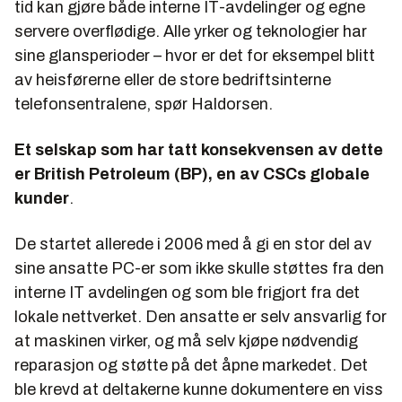
tid kan gjøre både interne IT-avdelinger og egne
servere overflødige. Alle yrker og teknologier har
sine glansperioder – hvor er det for eksempel blitt
av heisførerne eller de store bedriftsinterne
telefonsentralene, spør Haldorsen.
Et selskap som har tatt konsekvensen av dette
er British Petroleum (BP), en av CSCs globale
kunder
.
De startet allerede i 2006 med å gi en stor del av
sine ansatte PC-er som ikke skulle støttes fra den
interne IT avdelingen og som ble frigjort fra det
lokale nettverket. Den ansatte er selv ansvarlig for
at maskinen virker, og må selv kjøpe nødvendig
reparasjon og støtte på det åpne markedet. Det
ble krevd at deltakerne kunne dokumentere en viss