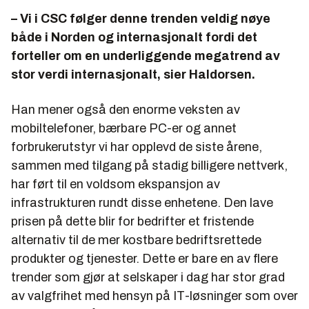
– Vi i CSC følger denne trenden veldig nøye
både i Norden og internasjonalt fordi det
forteller om en underliggende megatrend av
stor verdi internasjonalt, sier Haldorsen.
Han mener også den enorme veksten av
mobiltelefoner, bærbare PC-er og annet
forbrukerutstyr vi har opplevd de siste årene,
sammen med tilgang på stadig billigere nettverk,
har ført til en voldsom ekspansjon av
infrastrukturen rundt disse enhetene. Den lave
prisen på dette blir for bedrifter et fristende
alternativ til de mer kostbare bedriftsrettede
produkter og tjenester. Dette er bare en av flere
trender som gjør at selskaper i dag har stor grad
av valgfrihet med hensyn på IT-løsninger som over