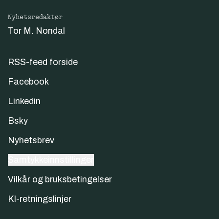
Nyhetsredaktør
Tor M. Nondal
RSS-feed forside
Facebook
Linkedin
Bsky
Nyhetsbrev
Samtykkeinnstillinger
Vilkår og bruksbetingelser
KI-retningslinjer