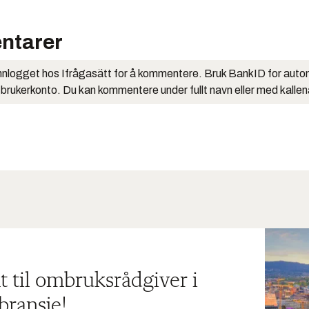
ntarer
nlogget hos Ifrågasätt for å kommentere. Bruk BankID for auto
 brukerkonto. Du kan kommentere under fullt navn eller med kalle
t til ombruksrådgiver i
bransje!