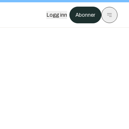
Logg inn
Abonner