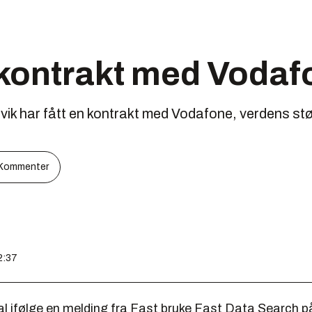
 kontrakt med Vodaf
vik har fått en kontrakt med Vodafone, verdens st
Kommenter
2:37
l ifølge en melding fra Fast bruke Fast Data Search p