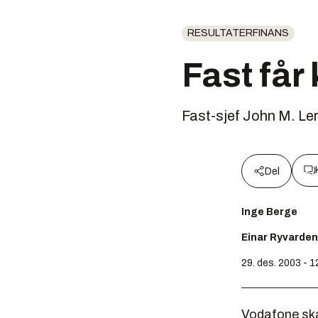
RESULTATERFINANS
Fast får
Fast-sjef John M. Ler
Del
Inge Berge
Einar Ryvarden
29. des. 2003 - 1
Vodafone ska