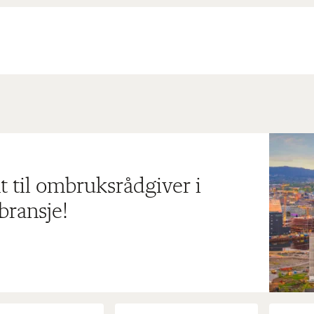
t til ombruksrådgiver i
bransje!