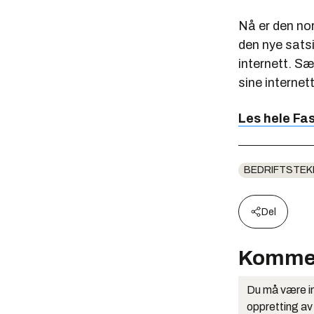
Nå er den no
den nye sats
internett. Sæ
sine internett
Les hele Fas
BEDRIFTSTEK
Del
Komme
Du må være in
oppretting av