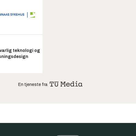
arlig teknologi og
sningsdesign
En tjeneste fra