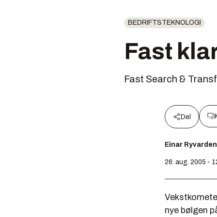
BEDRIFTSTEKNOLOGI
Fast kla
Fast Search & Transf
Del
Einar Ryvarden
26. aug. 2005 - 
Vekstkometen
nye bølgen på