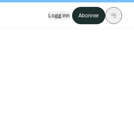
Logg inn
Abonner