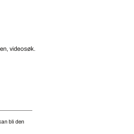
gen, videosøk.
an bli den