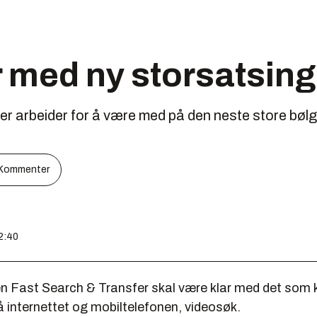
r med ny storsatsing
er arbeider for å være med på den neste store bøl
Kommenter
12:40
 Fast Search & Transfer skal være klar med det som k
 internettet og mobiltelefonen, videosøk.