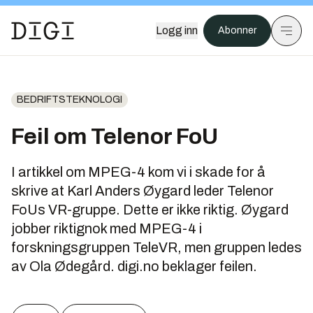
Logg inn
Abonner
BEDRIFTSTEKNOLOGI
Feil om Telenor FoU
I artikkel om MPEG-4 kom vi i skade for å
skrive at Karl Anders Øygard leder Telenor
FoUs VR-gruppe. Dette er ikke riktig. Øygard
jobber riktignok med MPEG-4 i
forskningsgruppen TeleVR, men gruppen ledes
av Ola Ødegård. digi.no beklager feilen.