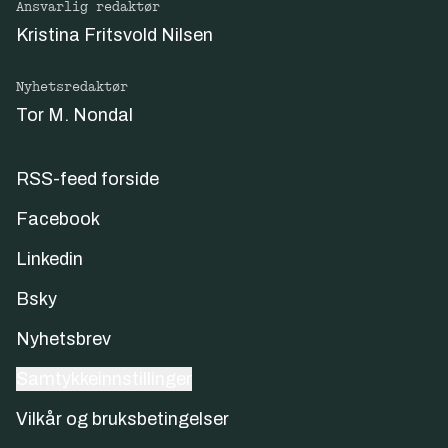
Ansvarlig redaktør
Kristina Fritsvold Nilsen
Nyhetsredaktør
Tor M. Nondal
RSS-feed forside
Facebook
Linkedin
Bsky
Nyhetsbrev
Samtykkeinnstillinger
Vilkår og bruksbetingelser