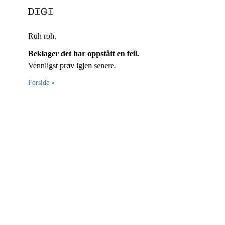
Ruh roh.
Beklager det har oppstått en feil.
Vennligst prøv igjen senere.
Forside »