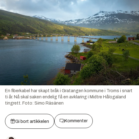
En fiberkabel har skapt bråk i Gratangen kommune i Troms i snart
ti år. Nå skal saken endelig få en avklaring i Midtre Hålogaland
tingrett.
Foto:
Simo Räsänen
Kommenter
Gi bort artikkelen