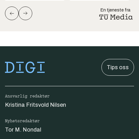
En tjeneste fra
Tips oss
Ansvarlig redaktør
Kristina Fritsvold Nilsen
Nyhetsredaktør
Tor M. Nondal