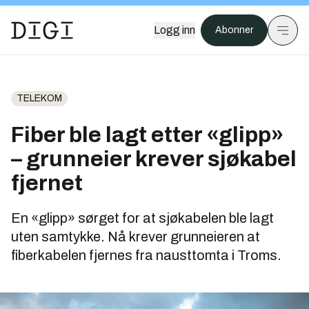
Logg inn
Abonner
TELEKOM
Fiber ble lagt etter «glipp»
– grunneier krever sjøkabel
fjernet
En «glipp» sørget for at sjøkabelen ble lagt
uten samtykke. Nå krever grunneieren at
fiberkabelen fjernes fra nausttomta i Troms.