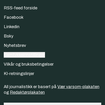
RSS-feed forside
Facebook
Linkedin
Bsky
Nyhetsbrev
Samtykkeinnstillinger
Vilkår og bruksbetingelser
KI-retningslinjer
All journalistikk er basert på
Vær varsom-plakaten
og
Redaktørplakaten