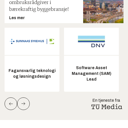
ombruksrådgiver i
bærekraftig byggebransje!
Les mer
Software Asset
Fagansvarlig teknologi
Management (SAM)
og løsningsdesign
Lead
En tjeneste fra