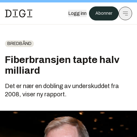
Logg inn
Abonner
BREDBÅND
Fiberbransjen tapte halv
milliard
Det er nær en dobling av underskuddet fra
2008, viser ny rapport.