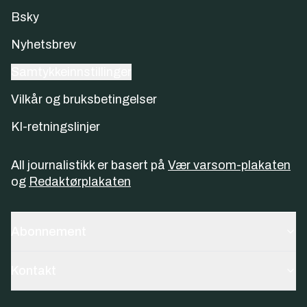
Bsky
Nyhetsbrev
Samtykkeinnstillinger
Vilkår og bruksbetingelser
KI-retningslinjer
All journalistikk er basert på
Vær varsom-plakaten
og
Redaktørplakaten
Abonnement
Kontakt