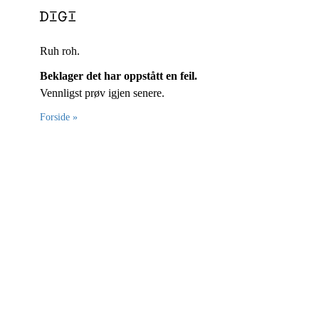
Ruh roh.
Beklager det har oppstått en feil.
Vennligst prøv igjen senere.
Forside »