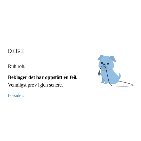
Ruh roh.
Beklager det har oppstått en feil.
Vennligst prøv igjen senere.
Forside »