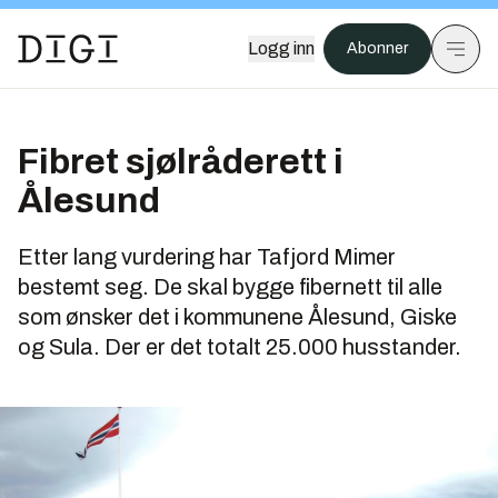
Logg inn
Abonner
Fibret sjølråderett i
Ålesund
Etter lang vurdering har Tafjord Mimer
bestemt seg. De skal bygge fibernett til alle
som ønsker det i kommunene Ålesund, Giske
og Sula. Der er det totalt 25.000 husstander.