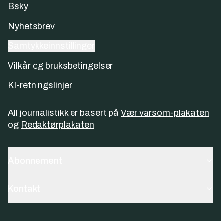
Bsky
Nyhetsbrev
Samtykkeinnstillinger
Vilkår og bruksbetingelser
KI-retningslinjer
All journalistikk er basert på
Vær varsom-plakaten
og
Redaktørplakaten
Abonnement
Kontakt