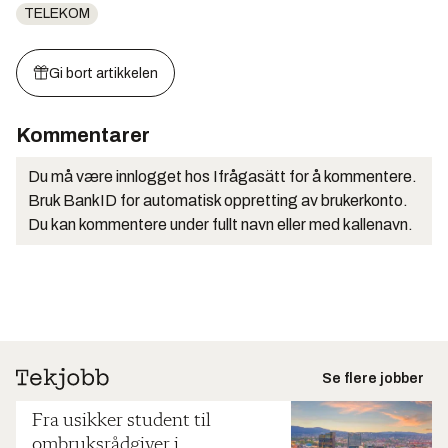
TELEKOM
Gi bort artikkelen
Kommentarer
Du må være innlogget hos Ifrågasätt for å kommentere.
Bruk BankID for automatisk oppretting av brukerkonto.
Du kan kommentere under fullt navn eller med kallenavn.
Se flere jobber
Fra usikker student til
ombruksrådgiver i