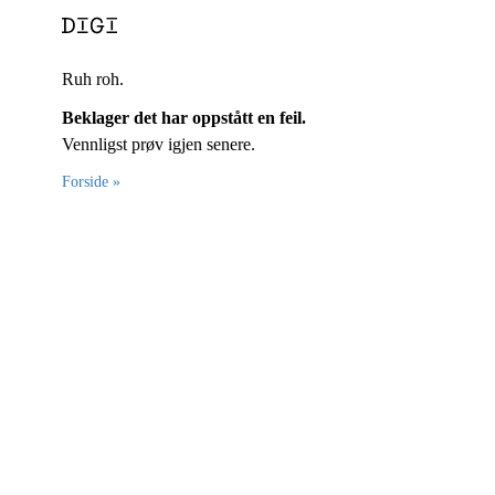
Ruh roh.
Beklager det har oppstått en feil.
Vennligst prøv igjen senere.
Forside »