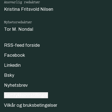
Ansvarlig redaktør
Kristina Fritsvold Nilsen
Nyhetsredaktør
Tor M. Nondal
RSS-feed forside
Facebook
Linkedin
Bsky
Nyhetsbrev
Samtykkeinnstillinger
Vilkår og bruksbetingelser