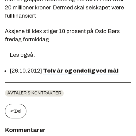
20 millioner kroner. Dermed skal selskapet være
fullfinansiert.
Aksjene til Idex stiger 10 prosent på Oslo Børs
fredag formiddag.
Les også:
[26.10.2012]
Tolv år og endelig ved mål
AVTALER & KONTRAKTER
Del
Kommentarer