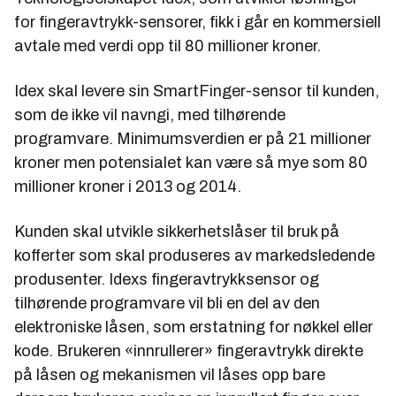
for fingeravtrykk-sensorer, fikk i går en kommersiell
avtale med verdi opp til 80 millioner kroner.
Idex skal levere sin SmartFinger-sensor til kunden,
som de ikke vil navngi, med tilhørende
programvare. Minimumsverdien er på 21 millioner
kroner men potensialet kan være så mye som 80
millioner kroner i 2013 og 2014.
Kunden skal utvikle sikkerhetslåser til bruk på
kofferter som skal produseres av markedsledende
produsenter. Idexs fingeravtrykksensor og
tilhørende programvare vil bli en del av den
elektroniske låsen, som erstatning for nøkkel eller
kode. Brukeren «innrullerer» fingeravtrykk direkte
på låsen og mekanismen vil låses opp bare