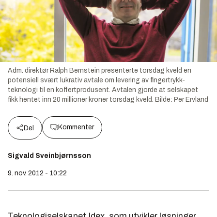
Adm. direktør Ralph Bernstein presenterte torsdag kveld en
potensiell svært lukrativ avtale om levering av fingertrykk-
teknologi til en koffertprodusent. Avtalen gjorde at selskapet
fikk hentet inn 20 millioner kroner torsdag kveld.
Bilde:
Per Ervland
Kommenter
Del
Sigvald Sveinbjørnsson
9. nov. 2012 - 10:22
Teknologiselskapet Idex, som utvikler løsninger