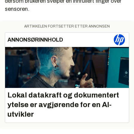
dersom brukeren sveiper en innrullert finger over
sensoren.
ARTIKKELEN FORTSETTER ETTER ANNONSEN
ANNONSØRINNHOLD
Lokal datakraft og dokumentert
ytelse er avgjørende for en AI-
utvikler