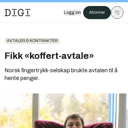
Logg inn
Abonner
AVTALER & KONTRAKTER
Fikk «koffert-avtale»
Norsk fingertrykk-selskap brukte avtalen til å
hente penger.