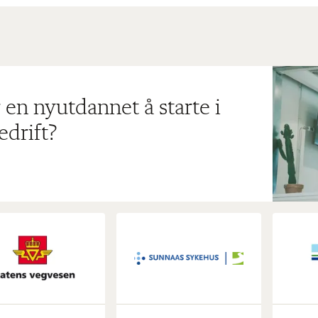
 en nyutdannet å starte i
edrift?