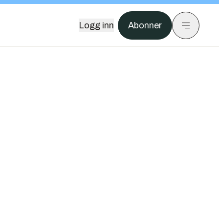
Logg inn
Abonner