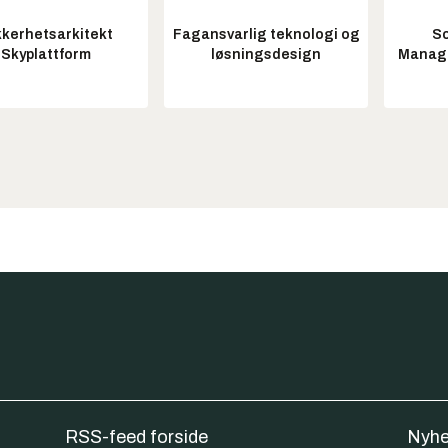
kkerhetsarkitekt
Fagansvarlig teknologi og
So
Skyplattform
løsningsdesign
Manag
RSS-feed forside
Nyhe