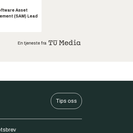
ftware Asset
ement (SAM) Lead
En tjeneste fra
Tips oss
tsbrev