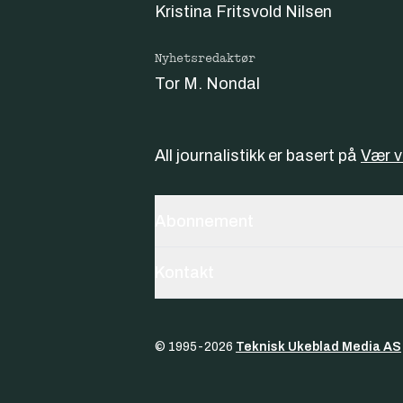
Kristina Fritsvold Nilsen
Nyhetsredaktør
Tor M. Nondal
All journalistikk er basert på
Vær 
Abonnement
Kontakt
© 1995-
2026
Teknisk Ukeblad Media AS