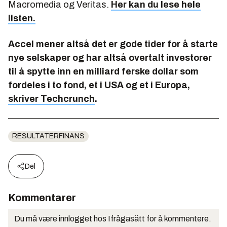
Macromedia og Veritas.
Her kan du lese hele
listen.
Accel mener altså det er gode tider for å starte
nye selskaper og har altså overtalt investorer
til å spytte inn en milliard ferske dollar som
fordeles i to fond, et i USA og et i Europa,
skriver Techcrunch
.
RESULTATERFINANS
Del
Kommentarer
Du må være innlogget hos Ifrågasätt for å kommentere.