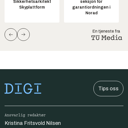
Sikkerhetsarkitekt
seksjon for
Skyplattform
garantiordningen i
Norad
En tjeneste fra
Tips oss
Ansvarlig redaktør
Kristina Fritsvold Nilsen