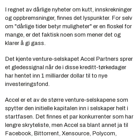
I regnet av dårlige nyheter om kutt, innskrekninger
og oppbremsninger, finnes det lyspunkter. For selv
om "dårlige tider betyr muligheter" er en floskel for
mange, er det faktisk noen som mener det og
klarer å gi gass.
Det kjente venture-selskapet Accel Partners sprer
et gledessignal når de i disse kreditt-tørkedager
har hentet inn 1 milliarder dollar til to nye
investeringsfond.
Accel er et av de større venture-selskapene som
spytter den initielle kapitalen inn i selskaper helt i
startfasen. Det finnes et par konkurrenter som har
lengre skryteliste, men Accel sa blant annet ja til
Facebook, Bittorrent, Xensource, Polycom,