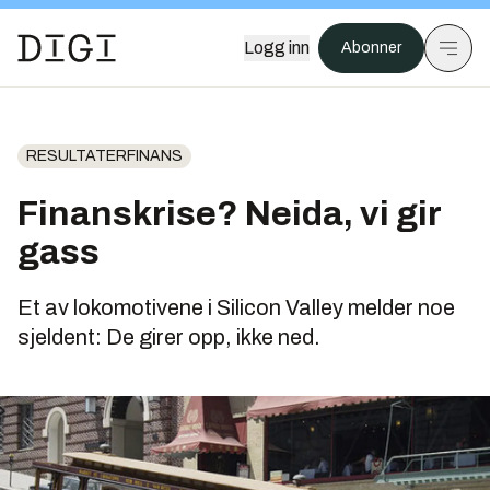
Logg inn
Abonner
RESULTATERFINANS
Finanskrise? Neida, vi gir
gass
Et av lokomotivene i Silicon Valley melder noe
sjeldent: De girer opp, ikke ned.