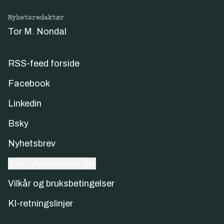
Nyhetsredaktør
Tor M. Nondal
RSS-feed forside
Facebook
Linkedin
Bsky
Nyhetsbrev
Samtykkeinnstillinger
Vilkår og bruksbetingelser
KI-retningslinjer