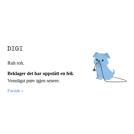
Ruh roh.
Beklager det har oppstått en feil.
Vennligst prøv igjen senere.
Forside »