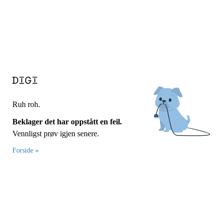
Ruh roh.
Beklager det har oppstått en feil.
Vennligst prøv igjen senere.
Forside »