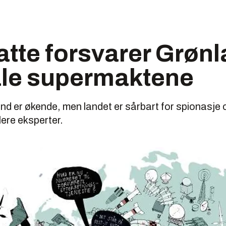
atte forsvarer Grøn
ale supermaktene
nd er økende, men landet er sårbart for spionasje 
ere eksperter.