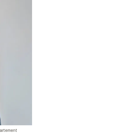
partement