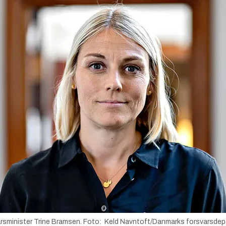
rsminister Trine Bramsen. Foto: Keld Navntoft/Danmarks forsvarsde