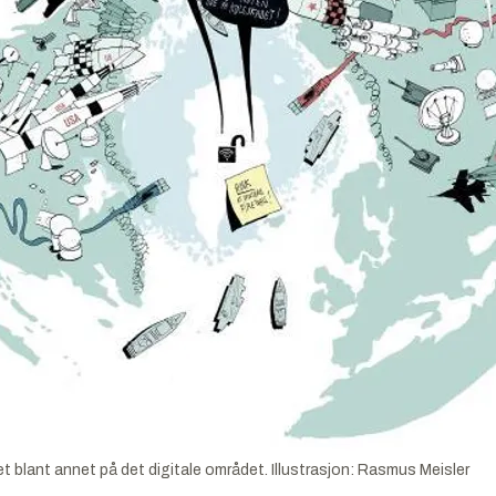
t blant annet på det digitale området.
Illustrasjon:
Rasmus Meisler