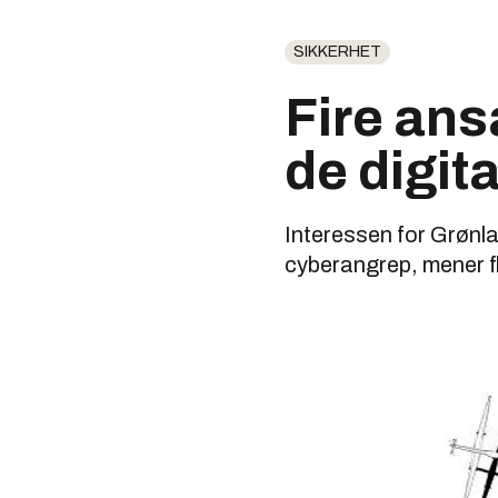
SIKKERHET
Fire ans
de digit
Interessen for Grønla
cyberangrep, mener fl