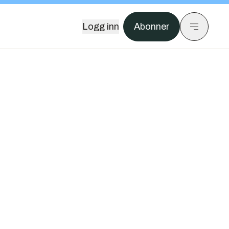
Logg inn
Abonner