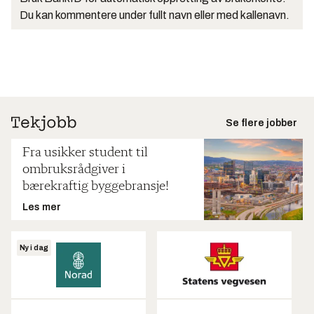
Du kan kommentere under fullt navn eller med kallenavn.
Se flere jobber
Fra usikker student til
ombruksrådgiver i
bærekraftig byggebransje!
Les mer
Ny i dag