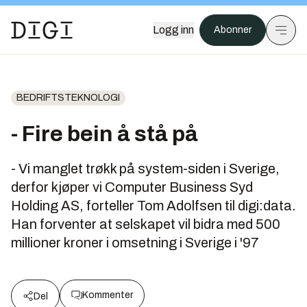
Logg inn
Abonner
BEDRIFTSTEKNOLOGI
- Fire bein å stå på
- Vi manglet trøkk på system-siden i Sverige,
derfor kjøper vi Computer Business Syd
Holding AS, forteller Tom Adolfsen til digi:data.
Han forventer at selskapet vil bidra med 500
millioner kroner i omsetning i Sverige i '97
Kommenter
Del