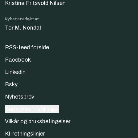
Kristina Fritsvold Nilsen
Nyhetsredaktør
Tor M. Nondal
RSS-feed forside
Facebook
Linkedin
Bsky
Nyhetsbrev
Samtykkeinnstillinger
Vilkår og bruksbetingelser
KI-retningslinjer