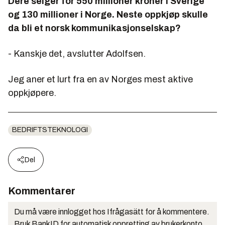
Dere selger for 550 millioner kroner i Sverige
og 130 millioner i Norge. Neste oppkjøp skulle
da bli et norsk kommunikasjonselskap?
- Kanskje det, avslutter Adolfsen.
Jeg aner et lurt fra en av Norges mest aktive
oppkjøpere.
BEDRIFTSTEKNOLOGI
Del
Kommentarer
Du må være innlogget hos Ifrågasätt for å kommentere.
Bruk BankID for automatisk oppretting av brukerkonto.