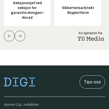
Seksjonssjef ved
seksjon for
Sikkerhetsarkitekt
garantiordningen i
Skyplattform
Norad
En tjeneste fra
Tips oss
Ansvarlig redaktør