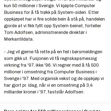
kun 50 millioner i Sverige. Vi kjøpte Computer
Business for å få trøkk på System-siden. Etter
oppkjøpet har vi fire solide bein å stå på, handelen
gjorde at vi fikk fyllt opp System-beinet, forteller
Tom Adolfsen, administrerende direktør i
Merkantildata.
- Jeg vil gjerne få rette på en feil i børsmeldingen
som gikk ut. Fusjonen vil få regnskapsmessig
virkning fra '97, ikke '96. Vi regner med å få 500
millioner i omsetning fra Computer Business i
Sverige i '97. Med organisk vekst og de oppkjøp vi
har gjort pr. idag, når vi en omsetning på 3,4
milliarder kroner i '97, fastslår Adolfsen.