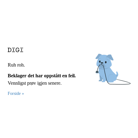
Ruh roh.
Beklager det har oppstått en feil.
Vennligst prøv igjen senere.
Forside »