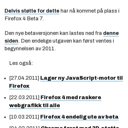
Delvis støtte for dette
har nå kommet på plass i
Firefox 4 Beta 7.
Den nye betaversjonen kan lastes ned fra
denne
siden
. Den endelige utgaven kan først ventes i
begynnelsen av 2011.
Les også:
[27.04.2011]
Lager ny JavaScript-motor til
Firefox
[22.03.2011]
Firefox 4 med raskere
webgrafikk til alle
[10.03.2011]
Firefox 4 endelig ute av beta