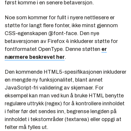
først komme i en senere betaversjon.
Noe som kommer for fullt i nyere nettlesere er
støtte for langt flere fonter, ikke minst gjennom
CSS-egenskapen
@font-face
. Den nye
betaversjonen av Firefox 4 inkluderer støtte for
fontformatet OpenType. Denne støtten
er
nærmere beskrevet her
.
Den kommende HTML5-spesifikasjonen inkluderer
en mengde ny funksjonalitet, blant annet
JavaScript-fri validering av skjemaer. For
eksempel kan man ved kun å bruke HTML benytte
regulære uttrykk (regex) for å kontrollere innholdet
i felter før det sendes inn, begrense lengden på
innholdet i tekstområder (textarea) eller oppgi at
felter må fylles ut.