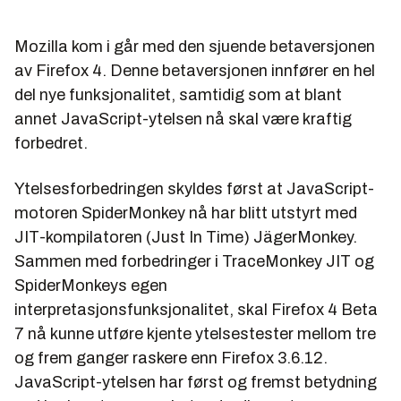
Mozilla kom i går med den sjuende betaversjonen
av Firefox 4. Denne betaversjonen innfører en hel
del nye funksjonalitet, samtidig som at blant
annet JavaScript-ytelsen nå skal være kraftig
forbedret.
Ytelsesforbedringen skyldes først at JavaScript-
motoren SpiderMonkey nå har blitt utstyrt med
JIT-kompilatoren (Just In Time) JägerMonkey.
Sammen med forbedringer i TraceMonkey JIT og
SpiderMonkeys egen
interpretasjonsfunksjonalitet, skal
Firefox 4 Beta
7
nå kunne utføre kjente ytelsestester mellom tre
og frem ganger raskere enn Firefox 3.6.12.
JavaScript-ytelsen har først og fremst betydning