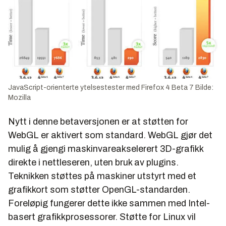
JavaScript-orienterte ytelsestester med Firefox 4 Beta 7 Bilde:
Mozilla
Nytt i denne betaversjonen er at støtten for
WebGL er aktivert som standard. WebGL gjør det
mulig å gjengi maskinvareakselerert 3D-grafikk
direkte i nettleseren, uten bruk av plugins.
Teknikken støttes på maskiner utstyrt med et
grafikkort som støtter OpenGL-standarden.
Foreløpig fungerer dette ikke sammen med Intel-
basert grafikkprosessorer. Støtte for Linux vil