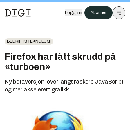
Logg inn
Abonner
BEDRIFTSTEKNOLOGI
Firefox har fått skrudd på
«turboen»
Ny betaversjon lover langt raskere JavaScript
og mer akselerert grafikk.