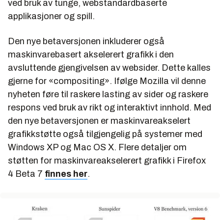
ved bruk av tunge, webstandardbaserte
applikasjoner og spill.
Den nye betaversjonen inkluderer også
maskinvarebasert akselerert grafikk i den
avsluttende gjengivelsen av websider. Dette kalles
gjerne for «compositing». Ifølge Mozilla vil denne
nyheten føre til raskere lasting av sider og raskere
respons ved bruk av rikt og interaktivt innhold. Med
den nye betaversjonen er maskinvareakselert
grafikkstøtte også tilgjengelig på systemer med
Windows XP og Mac OS X. Flere detaljer om
støtten for maskinvareakselerert grafikk i Firefox
4 Beta 7
finnes her
.