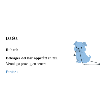
Ruh roh.
Beklager det har oppstått en feil.
Vennligst prøv igjen senere.
Forside »