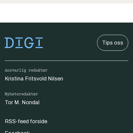
Tips oss
Ansvarlig redaktør
Kristina Fritsvold Nilsen
Nyhetsredaktør
Tor M. Nondal
RSS-feed forside