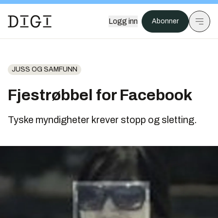
Logg inn
Abonner
JUSS OG SAMFUNN
Fjestrøbbel for Facebook
Tyske myndigheter krever stopp og sletting.