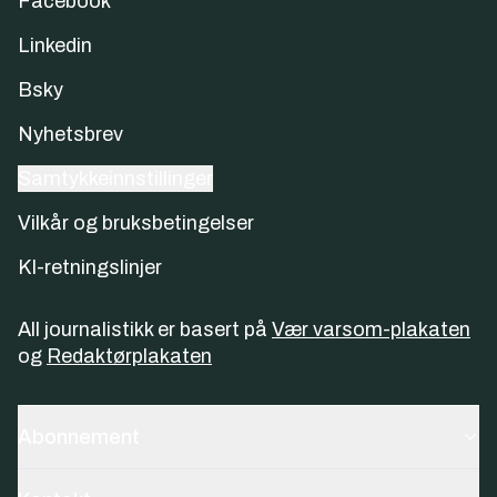
Facebook
Linkedin
Bsky
Nyhetsbrev
Samtykkeinnstillinger
Vilkår og bruksbetingelser
KI-retningslinjer
All journalistikk er basert på
Vær varsom-plakaten
og
Redaktørplakaten
Abonnement