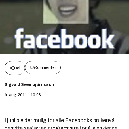
Kommenter
Del
Sigvald Sveinbjørnsson
4. aug. 2011 - 10:08
I juni ble det mulig for alle Facebooks brukere å
benytte seg av en programvare for å gjenkjenne