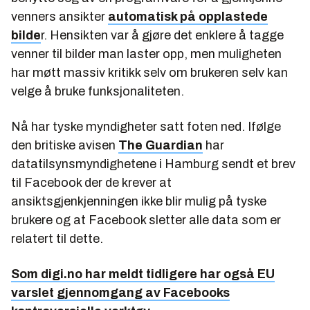
venners ansikter
automatisk på opplastede
bilde
r. Hensikten var å gjøre det enklere å tagge
venner til bilder man laster opp, men muligheten
har møtt massiv kritikk selv om brukeren selv kan
velge å bruke funksjonaliteten.
Nå har tyske myndigheter satt foten ned. Ifølge
den britiske avisen
The Guardian
har
datatilsynsmyndighetene i Hamburg sendt et brev
til Facebook der de krever at
ansiktsgjenkjenningen ikke blir mulig på tyske
brukere og at Facebook sletter alle data som er
relatert til dette.
Som digi.no har meldt tidligere har også EU
varslet gjennomgang av Facebooks