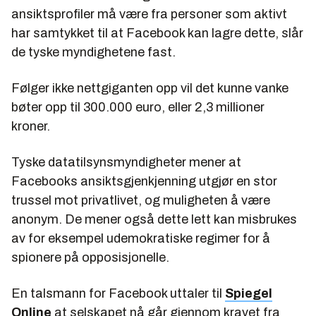
ansiktsprofiler må være fra personer som aktivt
har samtykket til at Facebook kan lagre dette, slår
de tyske myndighetene fast.
Følger ikke nettgiganten opp vil det kunne vanke
bøter opp til 300.000 euro, eller 2,3 millioner
kroner.
Tyske datatilsynsmyndigheter mener at
Facebooks ansiktsgjenkjenning utgjør en stor
trussel mot privatlivet, og muligheten å være
anonym. De mener også dette lett kan misbrukes
av for eksempel udemokratiske regimer for å
spionere på opposisjonelle.
En talsmann for Facebook uttaler til
Spiegel
Online
at selskapet nå går gjennom kravet fra