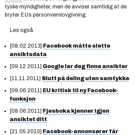
tyske myndigheter, men de avviser samtidig at de
bryter EUs personvernlovgivning.
Les også:
[08.02.2013]
Facebook måtte slette
ansiktsdata
[09.12.2011]
Google lar deg finne ansikter
[11.11.2011]
Slutt på deling uten samtykke
[09.06.2011]
EU kritisk til ny Facebook-
funksjon
[08.06.2011]
Fjesboka kjenner igjen
ansiktet ditt
[21.05.2010]
Facebook-annonsører får