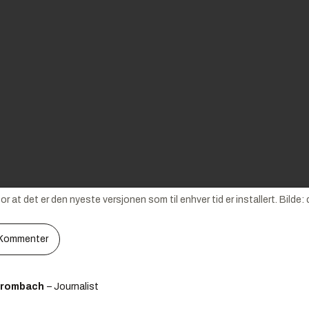
r at det er den nyeste versjonen som til enhver tid er installert.
Bilde:
Kommenter
Brombach
– Journalist