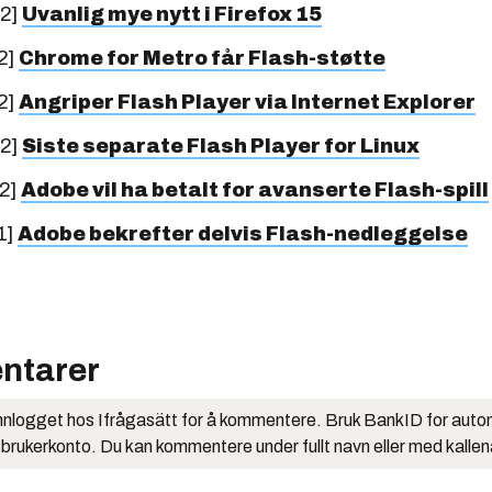
12]
Uvanlig mye nytt i Firefox 15
2]
Chrome for Metro får Flash-støtte
2]
Angriper Flash Player via Internet Explorer
12]
Siste separate Flash Player for Linux
12]
Adobe vil ha betalt for avanserte Flash-spill
1]
Adobe bekrefter delvis Flash-nedleggelse
ntarer
nlogget hos Ifrågasätt for å kommentere. Bruk BankID for auto
 brukerkonto. Du kan kommentere under fullt navn eller med kalle