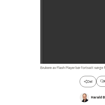
Brukere av Flash Player bør fortsatt sørge fo
Del
Harald 