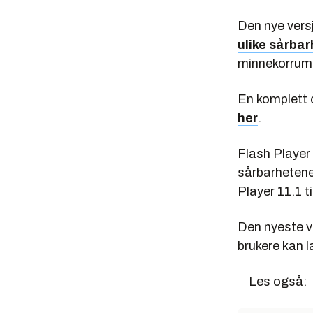
Den nye versj
ulike sårbar
minnekorrumpe
En komplett o
her
.
Flash Player
sårbarhetene 
Player 11.1 ti
Den nyeste v
brukere kan 
Les også: