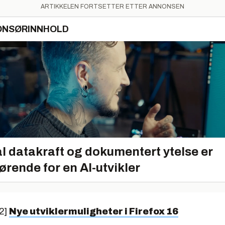
ARTIKKELEN FORTSETTER ETTER ANNONSEN
ONSØRINNHOLD
l datakraft og dokumentert ytelse er
ørende for en AI-utvikler
2]
Nye utviklermuligheter i Firefox 16