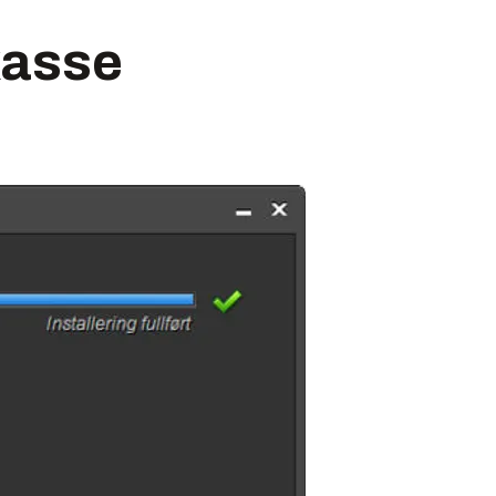
dkasse