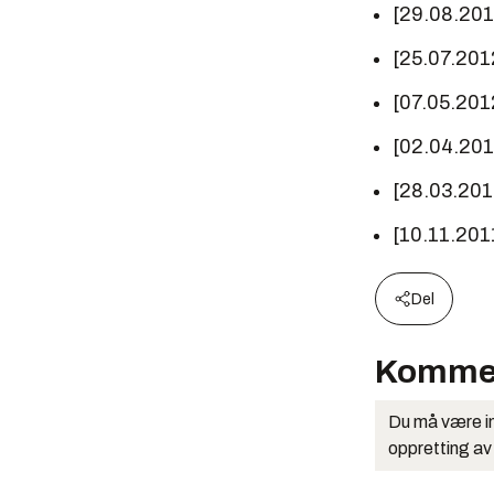
[29.08.20
[25.07.201
[07.05.201
[02.04.20
[28.03.20
[10.11.201
Del
Komme
Du må være in
oppretting av