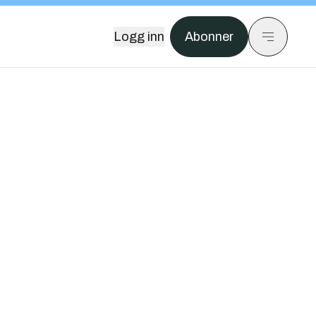
Logg inn
Abonner