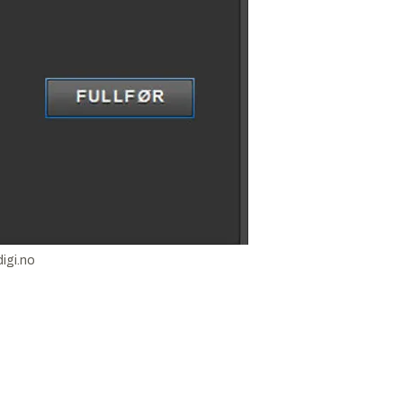
digi.no