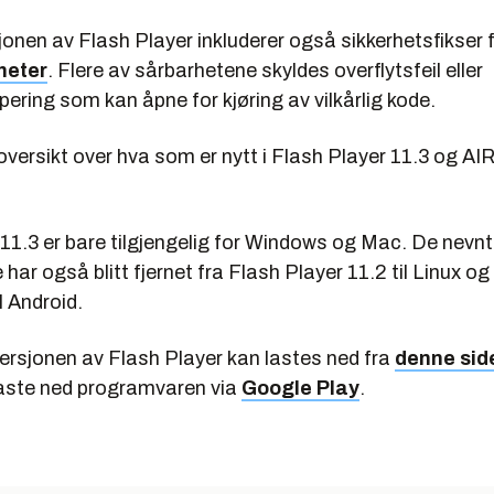
onen av Flash Player inkluderer også sikkerhetsfikser fo
heter
. Flere av sårbarhetene skyldes overflytsfeil eller
ring som kan åpne for kjøring av vilkårlig kode.
versikt over hva som er nytt i Flash Player 11.3 og AI
 11.3 er bare tilgjengelig for Windows og Mac. De nevn
har også blitt fjernet fra Flash Player 11.2 til Linux og
l Android.
ersjonen av Flash Player kan lastes ned fra
denne sid
laste ned programvaren via
Google Play
.