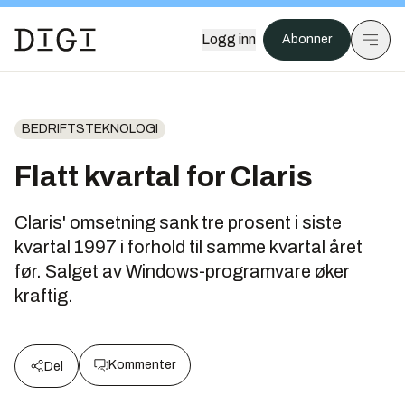
Logg inn
Abonner
BEDRIFTSTEKNOLOGI
Flatt kvartal for Claris
Claris' omsetning sank tre prosent i siste
kvartal 1997 i forhold til samme kvartal året
før. Salget av Windows-programvare øker
kraftig.
Kommenter
Del