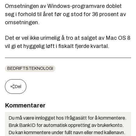
Omsetningen av Windows-programvare doblet
seg i forhold til året før og stod for 36 prosent av
omsetningen.
Det er vel ikke urimelig å tro at salget av Mac OS 8
vil gi et hyggelig løft i fiskalt fjerde kvartal.
BEDRIFTSTEKNOLOGI
Del
Kommentarer
Du må være innlogget hos Ifrågasätt for å kommentere.
Bruk BankID for automatisk oppretting av brukerkonto.
Du kan kommentere under fullt navn eller med kallenavn.