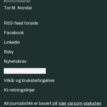
Nyhetsredaktør
Tor M. Nondal
RSS-feed forside
Facebook
Linkedin
Bsky
Nyhetsbrev
Samtykkeinnstillinger
Vilkår og bruksbetingelser
KI-retningslinjer
All journalistikk er basert på
Vær varsom-plakaten