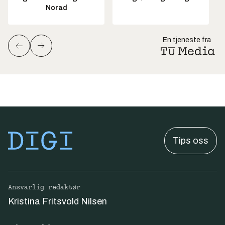
Norad
En tjeneste fra
Tips oss
Ansvarlig redaktør
Kristina Fritsvold Nilsen