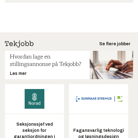
Se flere jobber
Hvordan lage en
stillingsannonse på Tekjobb?
Les mer
Seksjonssjef ved
seksjon for
Fagansvarlig teknologi
garantiordningen i
og løsningsdesign