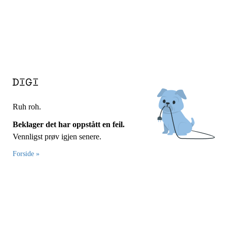
Ruh roh.
Beklager det har oppstått en feil.
Vennligst prøv igjen senere.
Forside »