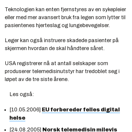
Teknologien kan enten fjernstyres av en sykepleier
eller med mer avansert bruk fra legen som lytter til
pasientenes hjerteslag og lungebevegelser.
Leger kan også instruere skadede pasienter på
skjermen hvordan de skal håndtere såret.
USA registrerer nå at antall selskaper som
produserer telemedisinutstyr har tredoblet seg i
løpet av de tre siste årene.
Les også:
[10.05.2006]
EU forbereder felles digital
helse
[24.08.2005]
Norsk telemedisin milevis