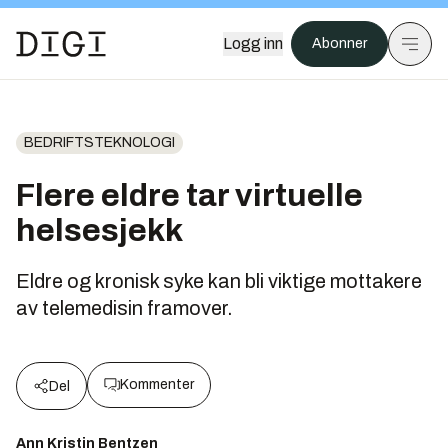
Logg inn
Abonner
BEDRIFTSTEKNOLOGI
Flere eldre tar virtuelle
helsesjekk
Eldre og kronisk syke kan bli viktige mottakere
av telemedisin framover.
Kommenter
Del
Ann Kristin Bentzen