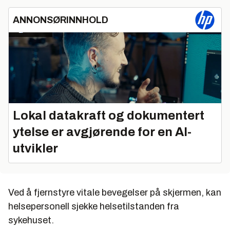
ANNONSØRINNHOLD
Lokal datakraft og dokumentert
ytelse er avgjørende for en AI-
utvikler
Ved å fjernstyre vitale bevegelser på skjermen, kan
helsepersonell sjekke helsetilstanden fra
sykehuset.