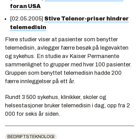
foran USA
[02.05.2005]
Stive Telenor-priser hindrer
telemedisin
Flere studier viser at pasienter som benytter
telemedisin, avlegger færre besøk på legevakten
og sykehus. En studie av Kaiser Permanente
sammenlignet to grupper med hver 100 pasienter.
Gruppen som benyttet telemedisin hadde 200
færre innleggelser på ett år.
Rundt 3
500
sykehus, klinikker, skoler og
helsestasjoner bruker telemedisin i dag, opp fra 2
000
for seks år siden.
BEDRIFTSTEKNOLOGI