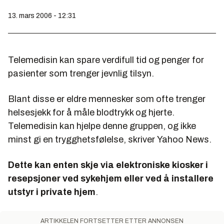
13. mars 2006 - 12:31
Telemedisin kan spare verdifull tid og penger for
pasienter som trenger jevnlig tilsyn.
Blant disse er eldre mennesker som ofte trenger
helsesjekk for å måle blodtrykk og hjerte.
Telemedisin kan hjelpe denne gruppen, og ikke
minst gi en trygghetsfølelse, skriver
Yahoo News
.
Dette kan enten skje via elektroniske kiosker i
resepsjoner ved sykehjem eller ved å installere
utstyr i private hjem
.
ARTIKKELEN FORTSETTER ETTER ANNONSEN