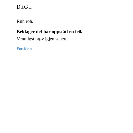
Ruh roh.
Beklager det har oppstått en feil.
Vennligst prøv igjen senere.
Forside »