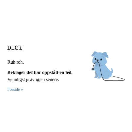
Ruh roh.
Beklager det har oppstått en feil.
Vennligst prøv igjen senere.
Forside »