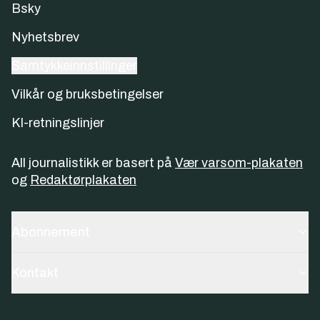
Bsky
Nyhetsbrev
Samtykkeinnstillinger
Vilkår og bruksbetingelser
KI-retningslinjer
All journalistikk er basert på
Vær varsom-plakaten
og
Redaktørplakaten
Abonnement
Kontakt