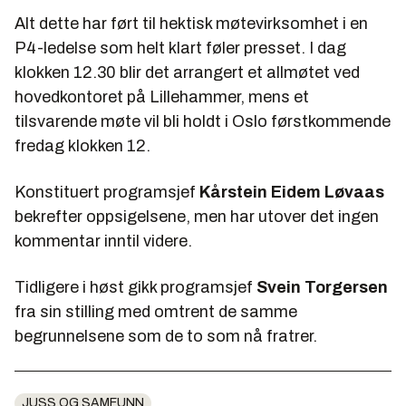
Alt dette har ført til hektisk møtevirksomhet i en
P4-ledelse som helt klart føler presset. I dag
klokken 12.30 blir det arrangert et allmøtet ved
hovedkontoret på Lillehammer, mens et
tilsvarende møte vil bli holdt i Oslo førstkommende
fredag klokken 12.
Konstituert programsjef
Kårstein Eidem Løvaas
bekrefter oppsigelsene, men har utover det ingen
kommentar inntil videre.
Tidligere i høst gikk programsjef
Svein Torgersen
fra sin stilling med omtrent de samme
begrunnelsene som de to som nå fratrer.
JUSS OG SAMFUNN