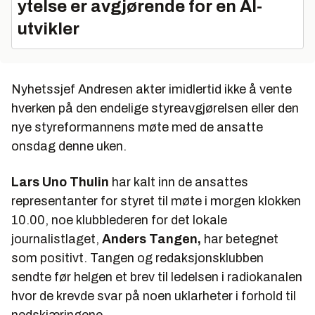
ytelse er avgjørende for en AI-
utvikler
Nyhetssjef Andresen akter imidlertid ikke å vente
hverken på den endelige styreavgjørelsen eller den
nye styreformannens møte med de ansatte
onsdag denne uken.
Lars Uno Thulin
har kalt inn de ansattes
representanter for styret til møte i morgen klokken
10.00, noe klubblederen for det lokale
journalistlaget,
Anders Tangen,
har betegnet
som positivt. Tangen og redaksjonsklubben
sendte før helgen et brev til ledelsen i radiokanalen
hvor de krevde svar på noen uklarheter i forhold til
nedskjæringene.