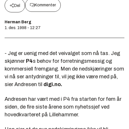
Kommenter
Del
Herman Berg
1. des. 1998 - 12:27
- Jeg er uenig med det veivalget som nå tas. Jeg
skjønner
P4
s behov for forretningsmessig og
kommersiell fremgang. Men de nedskjæringer som
vi nå ser antydninger til, vil jeg ikke være med på,
sier Andresen til
digi.no.
Andresen har vært med i P4 fra starten for fem år
siden, de fire siste årene som nyhetssjef ved
hovedkvarteret på Lillehammer.