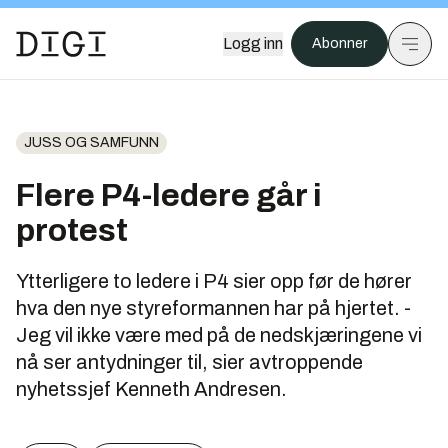
Logg inn
Abonner
JUSS OG SAMFUNN
Flere P4-ledere går i
protest
Ytterligere to ledere i P4 sier opp før de hører
hva den nye styreformannen har på hjertet. -
Jeg vil ikke være med på de nedskjæringene vi
nå ser antydninger til, sier avtroppende
nyhetssjef Kenneth Andresen.