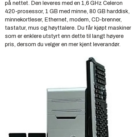
på nettet. Den leveres med en 1,6 GHz Celeron
420-prosessor, 1 GB med minne, 80 GB harddisk,
minnekortleser, Ethernet, modem, CD-brenner,
tastatur, mus og høyttalere. Du får kjøpt maskiner
som er enklere utstyrt enn dette til langt høyere
pris, dersom du velger en mer kjent leverandør.