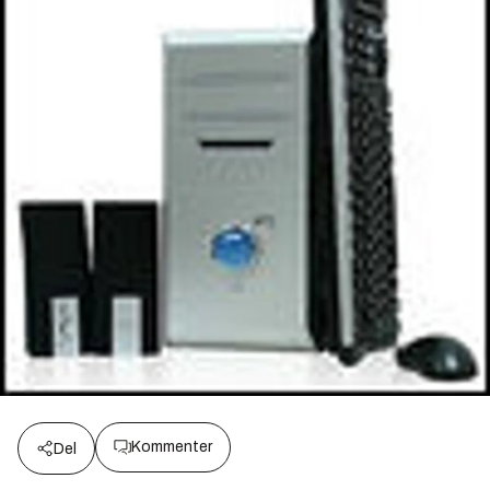
Kommenter
Del