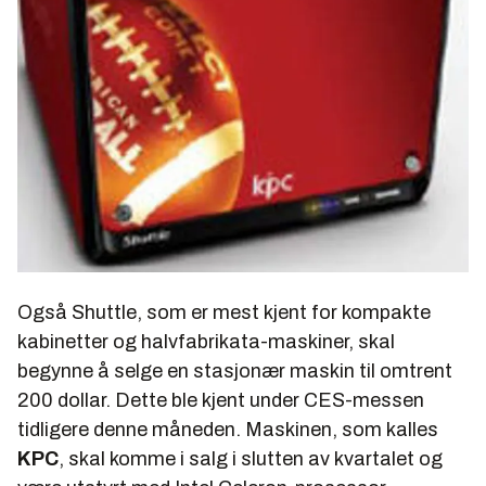
Også Shuttle, som er mest kjent for kompakte
kabinetter og halvfabrikata-maskiner, skal
begynne å selge en stasjonær maskin til omtrent
200 dollar. Dette ble kjent under CES-messen
tidligere denne måneden. Maskinen, som kalles
KPC
, skal komme i salg i slutten av kvartalet og