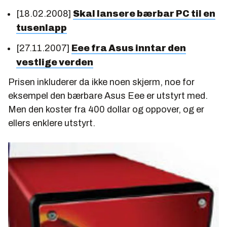
[18.02.2008]
Skal lansere bærbar PC til en
tusenlapp
[27.11.2007]
Eee fra Asus inntar den
vestlige verden
Prisen inkluderer da ikke noen skjerm, noe for
eksempel den bærbare Asus Eee er utstyrt med.
Men den koster fra 400 dollar og oppover, og er
ellers enklere utstyrt.