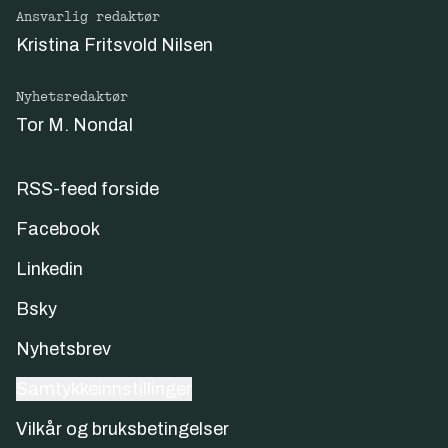
Ansvarlig redaktør
Kristina Fritsvold Nilsen
Nyhetsredaktør
Tor M. Nondal
RSS-feed forside
Facebook
Linkedin
Bsky
Nyhetsbrev
Samtykkeinnstillinger
Vilkår og bruksbetingelser