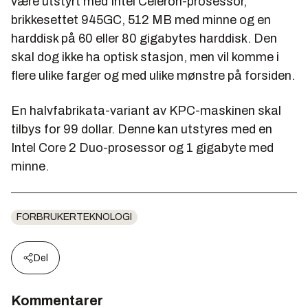
være utstyrt med Intel Celeron-prosessor,
brikkesettet 945GC, 512 MB med minne og en
harddisk på 60 eller 80 gigabytes harddisk. Den
skal dog ikke ha optisk stasjon, men vil komme i
flere ulike farger og med ulike mønstre på forsiden.
En halvfabrikata-variant av KPC-maskinen skal
tilbys for 99 dollar. Denne kan utstyres med en
Intel Core 2 Duo-prosessor og 1 gigabyte med
minne.
FORBRUKERTEKNOLOGI
Del
Kommentarer