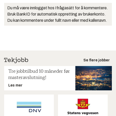
Du må være innlogget hos Ifrågasätt for å kommentere.
Bruk BankID for automatisk oppretting av brukerkonto.
Du kan kommentere under fullt navn eller med kallenavn.
Se flere jobber
Tre jobbtilbud 10 måneder før
masteravslutning!
Les mer