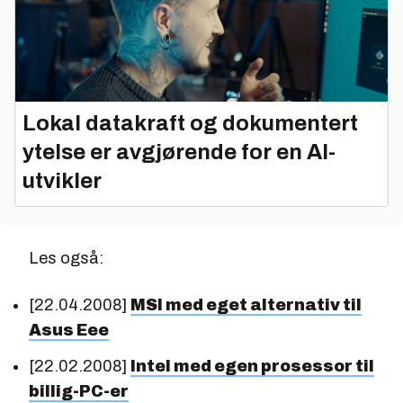
Lokal datakraft og dokumentert
ytelse er avgjørende for en AI-
utvikler
Les også:
[22.04.2008]
MSI med eget alternativ til
Asus Eee
[22.02.2008]
Intel med egen prosessor til
billig-PC-er