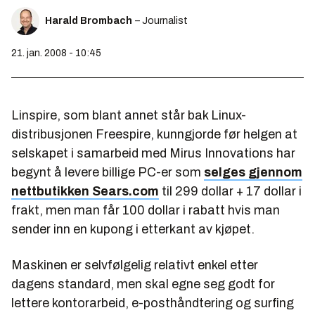
Harald Brombach
– Journalist
21. jan. 2008 - 10:45
Linspire, som blant annet står bak Linux-
distribusjonen Freespire, kunngjorde før helgen at
selskapet i samarbeid med Mirus Innovations har
begynt å levere billige PC-er som
selges gjennom
nettbutikken Sears.com
til 299 dollar + 17 dollar i
frakt, men man får 100 dollar i rabatt hvis man
sender inn en kupong i etterkant av kjøpet.
Maskinen er selvfølgelig relativt enkel etter
dagens standard, men skal egne seg godt for
lettere kontorarbeid, e-posthåndtering og surfing