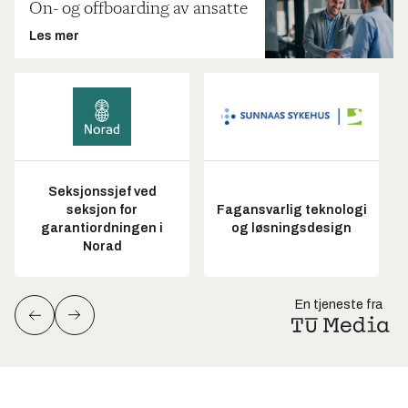
On- og offboarding av ansatte
Les mer
Seksjonssjef ved
seksjon for
Fagansvarlig teknologi
garantiordningen i
og løsningsdesign
Norad
En tjeneste fra