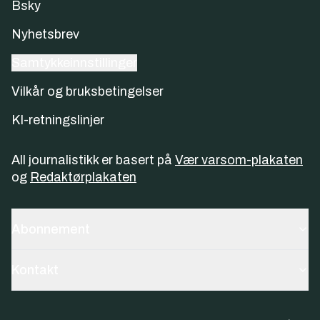
Bsky
Nyhetsbrev
Samtykkeinnstillinger
Vilkår og bruksbetingelser
KI-retningslinjer
All journalistikk er basert på
Vær varsom-plakaten
og
Redaktørplakaten
Abonnement
Kontakt