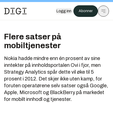
Logg inn
Abonner
Flere satser på
mobiltjenester
Nokia hadde mindre enn én prosent av sine
inntekter på innholdsportalen Ovi i fjor, men
Strategy Analytics spår dette vil øke til 5
prosent i 2012. Det skjer ikke uten kamp, for
foruten operatørene selv satser også Google,
Apple, Microsoft og BlackBerry på markedet
for mobilt innhodl og tjenester.