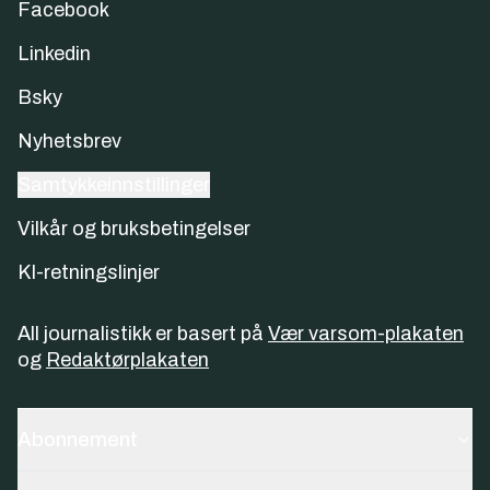
Facebook
Linkedin
Bsky
Nyhetsbrev
Samtykkeinnstillinger
Vilkår og bruksbetingelser
KI-retningslinjer
All journalistikk er basert på
Vær varsom-plakaten
og
Redaktørplakaten
Abonnement