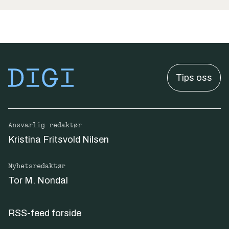
Tips oss
Ansvarlig redaktør
Kristina Fritsvold Nilsen
Nyhetsredaktør
Tor M. Nondal
RSS-feed forside