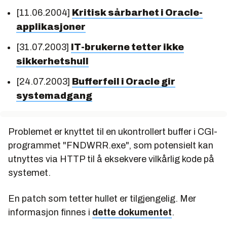
[11.06.2004]
Kritisk sårbarhet i Oracle-
applikasjoner
[31.07.2003]
IT-brukerne tetter ikke
sikkerhetshull
[24.07.2003]
Bufferfeil i Oracle gir
systemadgang
Problemet er knyttet til en ukontrollert buffer i CGI-
programmet "
FNDWRR.exe
", som potensielt kan
utnyttes via HTTP til å eksekvere vilkårlig kode på
systemet.
En patch som tetter hullet er tilgjengelig. Mer
informasjon finnes i
dette dokumentet
.