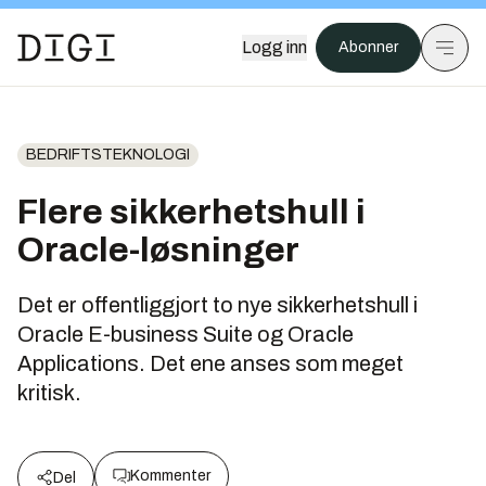
Logg inn
Abonner
BEDRIFTSTEKNOLOGI
Flere sikkerhetshull i
Oracle-løsninger
Det er offentliggjort to nye sikkerhetshull i
Oracle E-business Suite og Oracle
Applications. Det ene anses som meget
kritisk.
Kommenter
Del