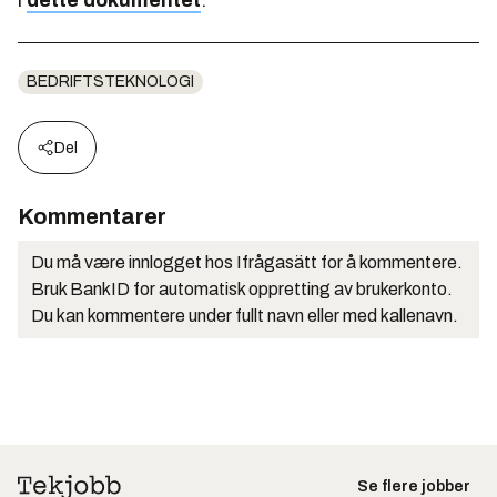
i
dette dokumentet
.
BEDRIFTSTEKNOLOGI
Del
Kommentarer
Du må være innlogget hos Ifrågasätt for å kommentere.
Bruk BankID for automatisk oppretting av brukerkonto.
Du kan kommentere under fullt navn eller med kallenavn.
Se flere jobber