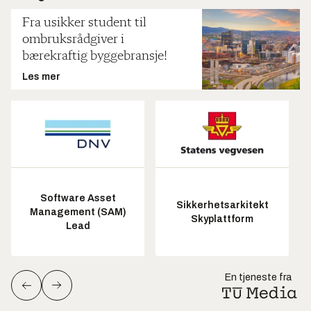
Fra usikker student til
ombruksrådgiver i
bærekraftig byggebransje!
Les mer
Software Asset
Sikkerhetsarkitekt
Management (SAM)
Skyplattform
Lead
En tjeneste fra