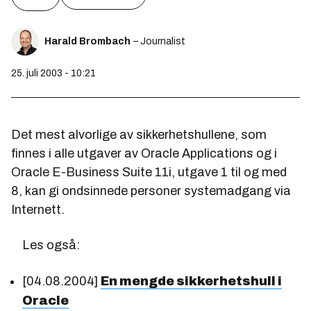
Harald Brombach
– Journalist
25. juli 2003 - 10:21
Det mest alvorlige av sikkerhetshullene, som
finnes i alle utgaver av Oracle Applications og i
Oracle E-Business Suite 11i, utgave 1 til og med
8, kan gi ondsinnede personer systemadgang via
Internett.
Les også:
[04.08.2004]
En mengde sikkerhetshull i
Oracle