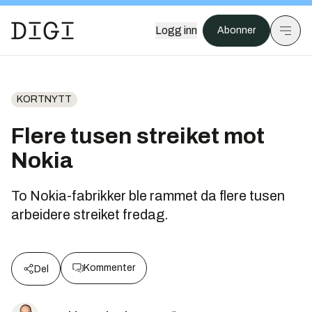
Logg inn
Abonner
KORTNYTT
Flere tusen streiket mot
Nokia
To Nokia-fabrikker ble rammet da flere tusen
arbeidere streiket fredag.
Kommenter
Del