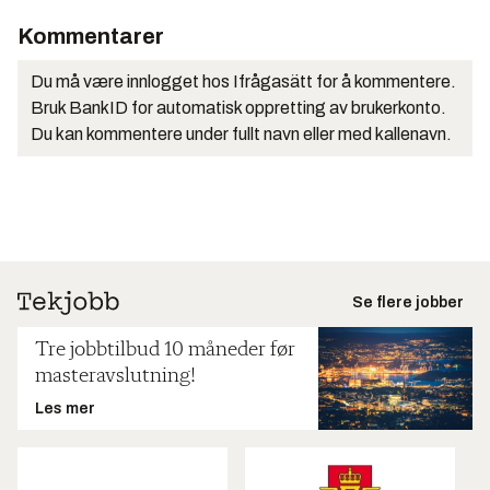
Kommentarer
Du må være innlogget hos Ifrågasätt for å kommentere.
Bruk BankID for automatisk oppretting av brukerkonto.
Du kan kommentere under fullt navn eller med kallenavn.
Se flere jobber
Tre jobbtilbud 10 måneder før
masteravslutning!
Les mer