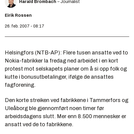
Harald Brombach
– Journalist
Eirik Rossen
26. feb. 2007 - 08:17
Helsingfors (NTB-AP): Flere tusen ansatte ved to
Nokia-fabrikker la fredag ned arbeidet i en kort
protest mot selskapets planer om å si opp folk og
kutte i bonusutbetalinger, ifølge de ansattes
fagforening.
Den korte streiken ved fabrikkene i Tammerfors og
Uleåborg ble gjennomført noen timer før
arbeidsdagens slutt. Mer enn 8.500 mennesker er
ansatt ved de to fabrikkene.