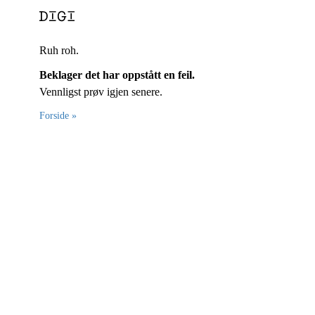
Ruh roh.
Beklager det har oppstått en feil.
Vennligst prøv igjen senere.
Forside »