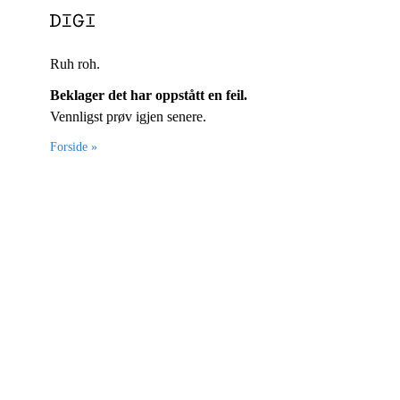
Ruh roh.
Beklager det har oppstått en feil.
Vennligst prøv igjen senere.
Forside »