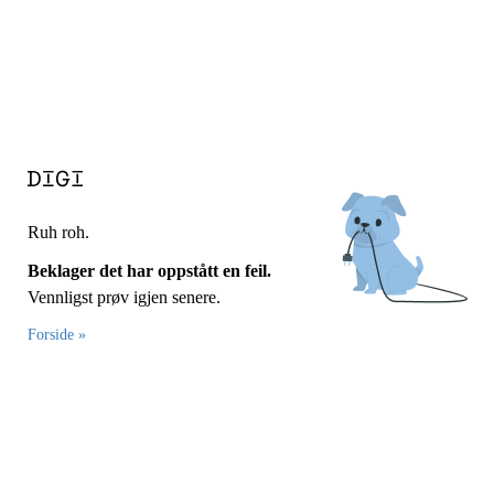
Ruh roh.
Beklager det har oppstått en feil.
Vennligst prøv igjen senere.
Forside »