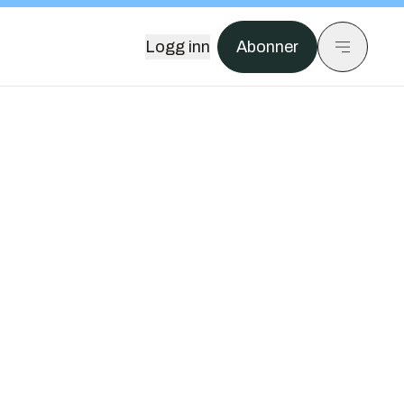
Logg inn
Abonner