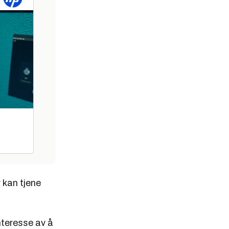
 kan tjene
nteresse av å