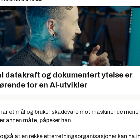
l datakraft og dokumentert ytelse er
ørende for en AI-utvikler
 har et mål og bruker skadevare mot maskiner de mener
ler annen måte, påpeker han.
 også at en rekke etterretningsorganisasjoner kan ha i