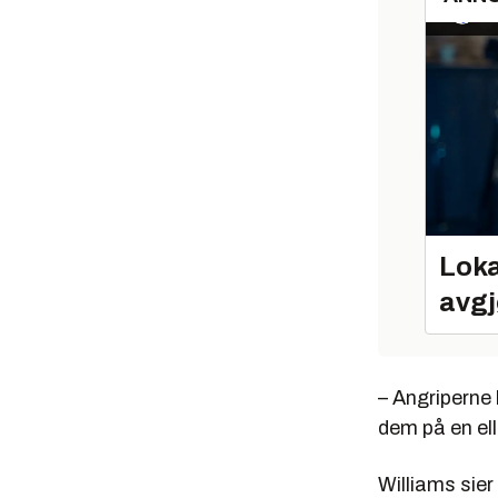
Loka
avgj
– Angriperne
dem på en el
Williams sier