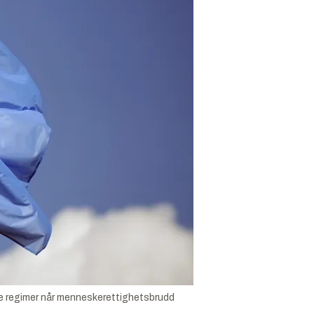
re regimer når menneskerettighetsbrudd