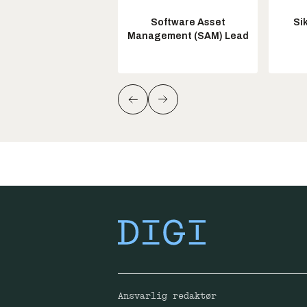
Software Asset
Si
Management (SAM) Lead
Ansvarlig redaktør