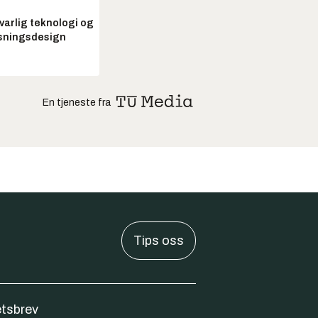
arlig teknologi og
sningsdesign
En tjeneste fra
Tips oss
tsbrev