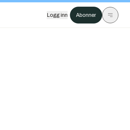
Logg inn
Abonner