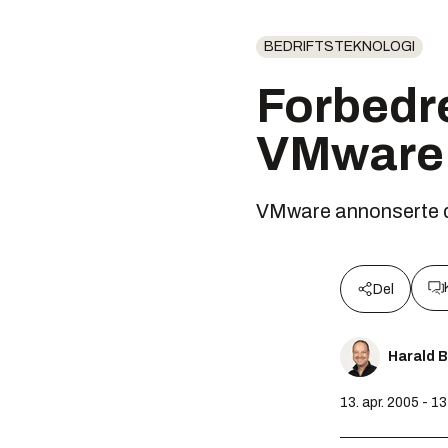
BEDRIFTSTEKNOLOGI
Forbedre
VMware
VMware annonserte de
Del
Harald 
13. apr. 2005 - 1