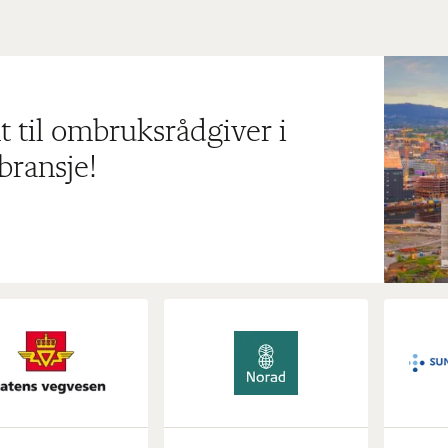
t til ombruksrådgiver i
bransje!