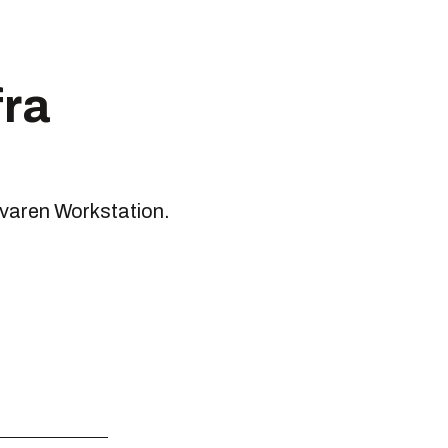
fra
varen Workstation.