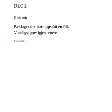
Ruh roh.
Beklager det har oppstått en feil.
Vennligst prøv igjen senere.
Forside »