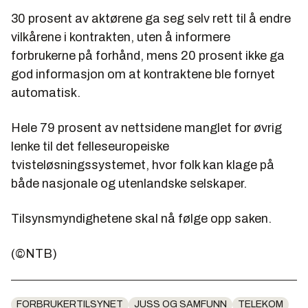
30 prosent av aktørene ga seg selv rett til å endre
vilkårene i kontrakten, uten å informere
forbrukerne på forhånd, mens 20 prosent ikke ga
god informasjon om at kontraktene ble fornyet
automatisk.
Hele 79 prosent av nettsidene manglet for øvrig
lenke til det felleseuropeiske
tvisteløsningssystemet, hvor folk kan klage på
både nasjonale og utenlandske selskaper.
Tilsynsmyndighetene skal nå følge opp saken.
(©NTB)
FORBRUKERTILSYNET
JUSS OG SAMFUNN
TELEKOM