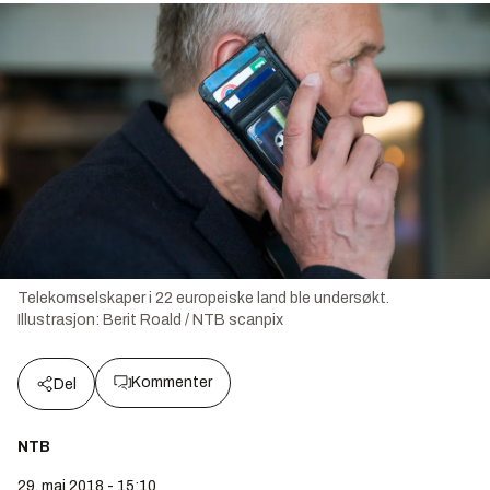
Telekomselskaper i 22 europeiske land ble undersøkt.
Illustrasjon:
Berit Roald / NTB scanpix
Kommenter
Del
NTB
29. mai 2018 - 15:10