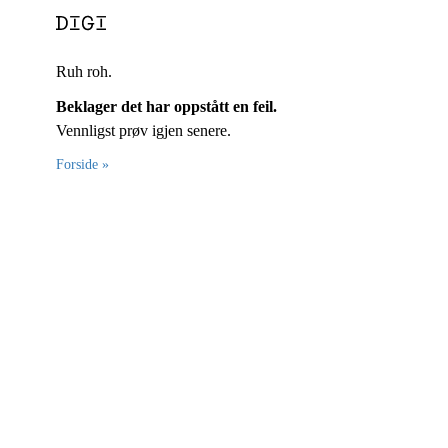
Ruh roh.
Beklager det har oppstått en feil.
Vennligst prøv igjen senere.
Forside »